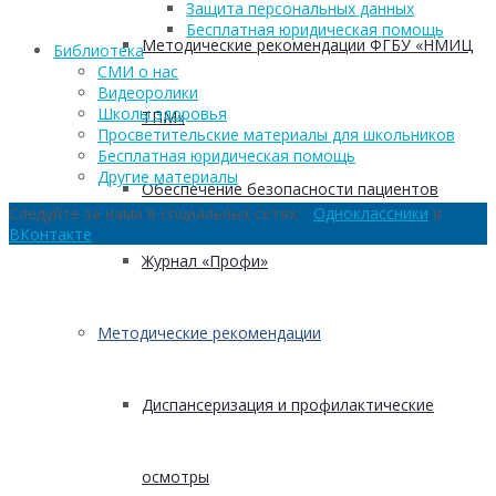
Защита персональных данных
Бесплатная юридическая помощь
Методические рекомендации ФГБУ «НМИЦ
Библиотека
СМИ о нас
Видеоролики
Школы здоровья
ТПМ»
Просветительские материалы для школьников
Бесплатная юридическая помощь
Другие материалы
Обеспечение безопасности пациентов
Следуйте за нами в социальных сетях:
Одноклассники
и
ВКонтакте
Журнал «Профи»
Методические рекомендации
Диспансеризация и профилактические
осмотры