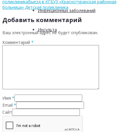
поликлиника
Выезд в КГБУЗ «Краснотуранская районная
больница» Детская поликлиника
Инфекционных заболеваний
Добавить комментарий
Инсульта
Ваш электронный адрес не будет опубликован.
Комментарий
*
Инфаркта
Сахарного диабета
Рака
Имя
*
Email
*
ХОБЛ
Сайт
Гепатита С