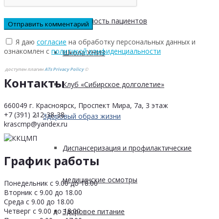
Безопасность пациентов
Я даю
согласие
на обработку персональных данных и
ознакомлен с
политикой конфиденциальности
Школа ХНИЗ
доступен плагин
ATs Privacy Policy
©
Контакты
Клуб «Сибирское долголетие»
660049 г. Красноярск, Проспект Мира, 7а, 3 этаж
+7 (391) 212-38-38
Здоровый образ жизни
krascmp@yandex.ru
Диспансеризация и профилактические
График работы
медицинские осмотры
Понедельник с 9.00 до 18.00
Вторник с 9.00 до 18.00
Среда с 9.00 до 18.00
Четверг с 9.00 до 18.00
Здоровое питание