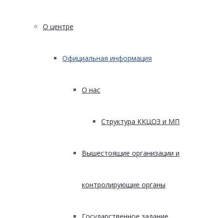
О центре
Официальная информация
О нас
Структура ККЦОЗ и МП
Вышестоящие организации и
контролирующие органы
Государственное задание