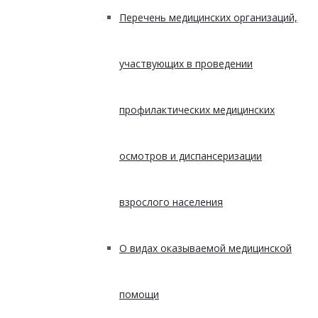
Перечень медицинских организаций,
участвующих в проведении
профилактических медицинских
осмотров и диспансеризации
взрослого населения
О видах оказываемой медицинской
помощи