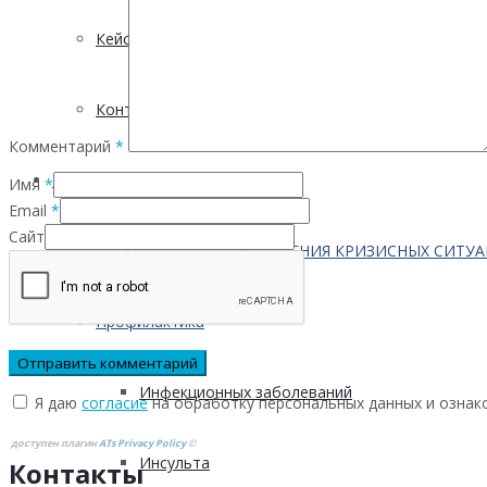
Кейсы
Контактная информация
Комментарий
*
Населению
Имя
*
Email
*
Сайт
ПО ВОПРОСАМ ПРЕОДОЛЕНИЯ КРИЗИСНЫХ СИТУ
Профилактика
Инфекционных заболеваний
Я даю
согласие
на обработку персональных данных и ознак
доступен плагин
ATs Privacy Policy
©
Инсульта
Контакты