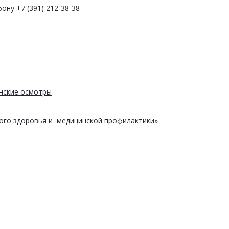
ону +7 (391) 212-38-38
нские осмотры
ого здоровья и медицинской профилактики»