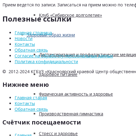
Прием ведется по записи. Записаться на прием можно по телеф
Клуб «Сибирское долголетие»
Полезные ссылки
Главная страница
Здоровый образ жизни
Новости
Контакты
Обратная связь
Диспансеризация и профилактические медици
Согласие на обработку персоональных данных
Политика конфидициальности
© 2012-2024 КГБУЗ «Красноярский краевой Центр общественн
Здоровое питание
Нижнее меню
Физическая активность и здоровье
Главная старая
Контакты
Обратная связь
Производственная гимнастика
Счётчик посещаемости
Стресс и здоровье
Главная