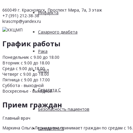
660049 г. Красноярск, Проспект Мира, 7а, 3 этаж
Инфаркта
+7 (391) 212-38-38
krascmp@yandex.ru
Сахарного диабета
График работы
Рака
Понедельник с 9.00 до 18.00
Вторник с 9.00 до 18.00
Среда с 9.00 до 18.00
ХОБЛ
Четверг с 9.00 до 18.00
Пятница с 9.00 до 17.00
Суббота - выходной
Гепатита С
Воскресенье - выходной
Прием граждан
Безопасность пациентов
Главный врач
Маркина Ольга Леонидовна принимает граждан по средам с 16.0
Школа ХНИЗ