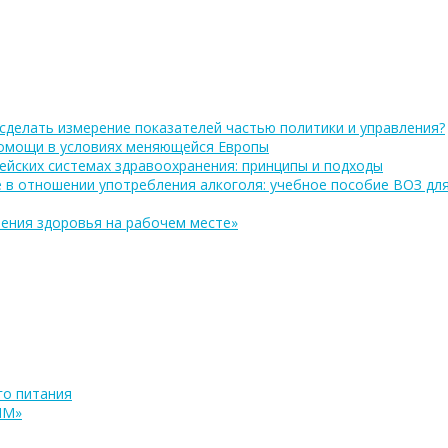
сделать измерение показателей частью политики и управления?
помощи в условиях меняющейся Европы
ейских системах здравоохранения: принципы и подходы
 в отношении употребления алкоголя: учебное пособие ВОЗ дл
ения здоровья на рабочем месте»
о питания
ПМ»