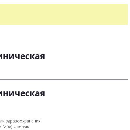
иническая
иническая
сли здравоохранения
Б №5») с целью