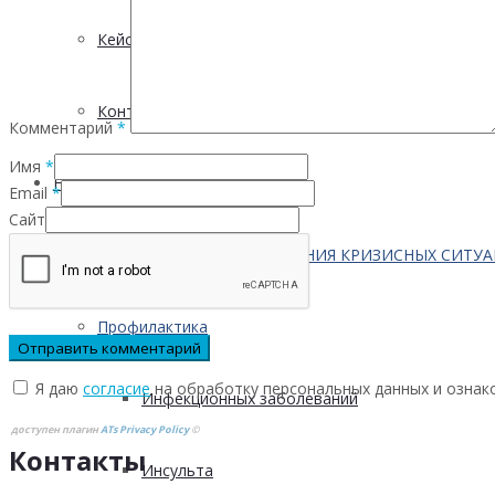
Кейсы
Контактная информация
Комментарий
*
Имя
*
Населению
Email
*
Сайт
ПО ВОПРОСАМ ПРЕОДОЛЕНИЯ КРИЗИСНЫХ СИТУ
Профилактика
Я даю
согласие
на обработку персональных данных и ознак
Инфекционных заболеваний
доступен плагин
ATs Privacy Policy
©
Контакты
Инсульта