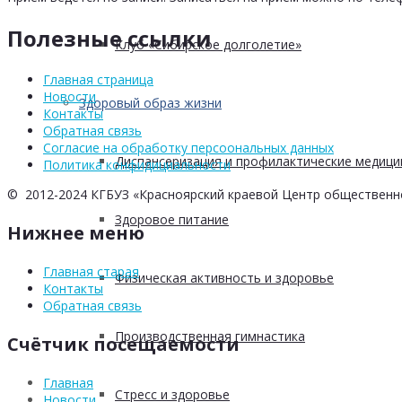
Полезные ссылки
Клуб «Сибирское долголетие»
Главная страница
Новости
Здоровый образ жизни
Контакты
Обратная связь
Согласие на обработку персоональных данных
Диспансеризация и профилактические медици
Политика конфидициальности
© 2012-2024 КГБУЗ «Красноярский краевой Центр общественн
Здоровое питание
Нижнее меню
Главная старая
Физическая активность и здоровье
Контакты
Обратная связь
Производственная гимнастика
Счётчик посещаемости
Главная
Стресс и здоровье
Новости