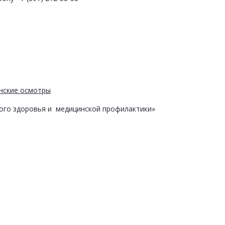
нские осмотры
ого здоровья и медицинской профилактики»