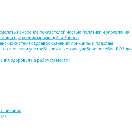
сделать измерение показателей частью политики и управления?
помощи в условиях меняющейся Европы
ейских системах здравоохранения: принципы и подходы
 в отношении употребления алкоголя: учебное пособие ВОЗ дл
ения здоровья на рабочем месте»
о питания
ПМ»