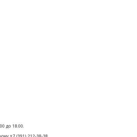
0 до 18.00.
ону +7 (391) 212-38-38