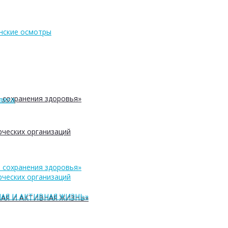
нские осмотры
 сохранения здоровья»
веса
ческих организаций
 сохранения здоровья»
ческих организаций
АЯ И АКТИВНАЯ ЖИЗНЬ»
АЯ И АКТИВНАЯ ЖИЗНЬ»