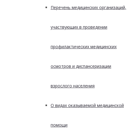
Перечень медицинских организаций,
участвующих в проведении
профилактических медицинских
осмотров и диспансеризации
взрослого населения
О видах оказываемой медицинской
помощи