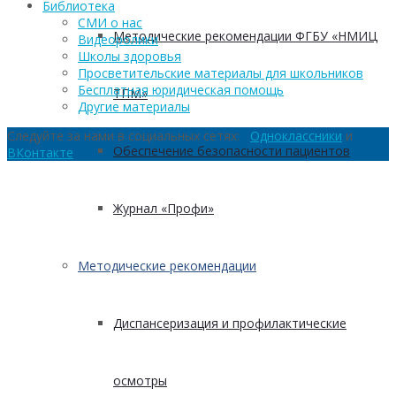
Библиотека
СМИ о нас
Методические рекомендации ФГБУ «НМИЦ
Видеоролики
Школы здоровья
Просветительские материалы для школьников
Бесплатная юридическая помощь
ТПМ»
Другие материалы
Следуйте за нами в социальных сетях:
Одноклассники
и
Обеспечение безопасности пациентов
ВКонтакте
Журнал «Профи»
Методические рекомендации
Диспансеризация и профилактические
осмотры