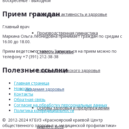
Воскресенье - выходной
Прием граждан
Физическая активность и здоровье
Главный врач
Производственная гимнастика
Маркина Ольга Леонидовна принимает граждан по средам с
16.00 до 18.00.
Прием ведется по записи. Записаться на прием можно по
Стресс и здоровье
телефону +7 (391) 212-38-38
Полезные ссылки
Сохранение мужского здоровья
Главная страница
Новости
Академия здоровья
Контакты
Обратная связь
Согласие на обработку персоональных данных
Основы здоровья и предупреждения
Политика конфидициальности
© 2012-2024 КГБУЗ «Красноярский краевой Центр
общественного здоровья и медицинской профилактики»
лишнего веса