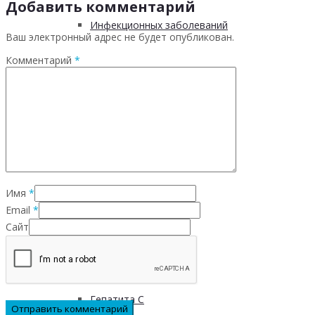
Добавить комментарий
Инфекционных заболеваний
Ваш электронный адрес не будет опубликован.
Комментарий
*
Инсульта
Инфаркта
Сахарного диабета
Имя
*
Рака
Email
*
Сайт
ХОБЛ
Гепатита С