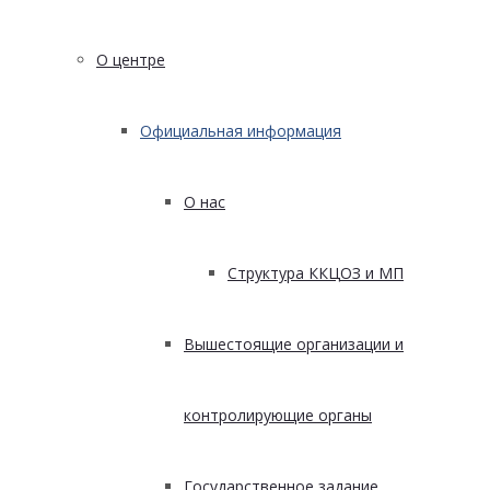
О центре
Официальная информация
О нас
Структура ККЦОЗ и МП
Вышестоящие организации и
контролирующие органы
Государственное задание