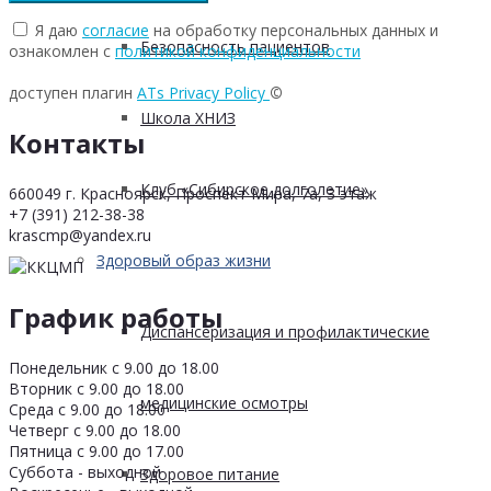
Я даю
согласие
на обработку персональных данных и
Безопасность пациентов
ознакомлен с
политикой конфиденциальности
доступен плагин
ATs Privacy Policy
©
Школа ХНИЗ
Контакты
Клуб «Сибирское долголетие»
660049 г. Красноярск, Проспект Мира, 7а, 3 этаж
+7 (391) 212-38-38
krascmp@yandex.ru
Здоровый образ жизни
График работы
Диспансеризация и профилактические
Понедельник с 9.00 до 18.00
Вторник с 9.00 до 18.00
медицинские осмотры
Среда с 9.00 до 18.00
Четверг с 9.00 до 18.00
Пятница с 9.00 до 17.00
Суббота - выходной
Здоровое питание