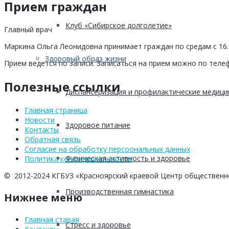
Прием граждан
Клуб «Сибирское долголетие»
Главный врач
Маркина Ольга Леонидовна принимает граждан по средам с 16.0
Здоровый образ жизни
Прием ведется по записи. Записаться на прием можно по телеф
Полезные ссылки
Диспансеризация и профилактические медици
Главная страница
Новости
Здоровое питание
Контакты
Обратная связь
Согласие на обработку персоональных данных
Физическая активность и здоровье
Политика конфидициальности
© 2012-2024 КГБУЗ «Красноярский краевой Центр общественн
Производственная гимнастика
Нижнее меню
Главная старая
Стресс и здоровье