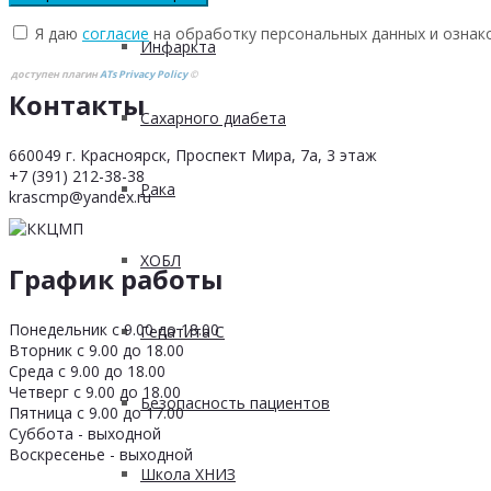
Я даю
согласие
на обработку персональных данных и ознак
Инфаркта
доступен плагин
ATs Privacy Policy
©
Контакты
Сахарного диабета
660049 г. Красноярск, Проспект Мира, 7а, 3 этаж
+7 (391) 212-38-38
Рака
krascmp@yandex.ru
ХОБЛ
График работы
Понедельник с 9.00 до 18.00
Гепатита С
Вторник с 9.00 до 18.00
Среда с 9.00 до 18.00
Четверг с 9.00 до 18.00
Безопасность пациентов
Пятница с 9.00 до 17.00
Суббота - выходной
Воскресенье - выходной
Школа ХНИЗ