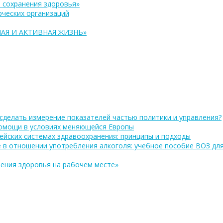
 сохранения здоровья»
ческих организаций
АЯ И АКТИВНАЯ ЖИЗНЬ»
сделать измерение показателей частью политики и управления?
помощи в условиях меняющейся Европы
ейских системах здравоохранения: принципы и подходы
 в отношении употребления алкоголя: учебное пособие ВОЗ дл
ения здоровья на рабочем месте»