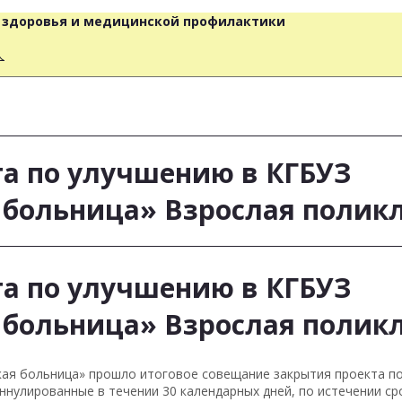
о здоровья и медицинской профилактики
人
та по улучшению в КГБУЗ
я больница» Взрослая полик
та по улучшению в КГБУЗ
я больница» Взрослая полик
дская больница» прошло итоговое совещание закрытия проекта 
ннулированные в течении 30 календарных дней, по истечении ср