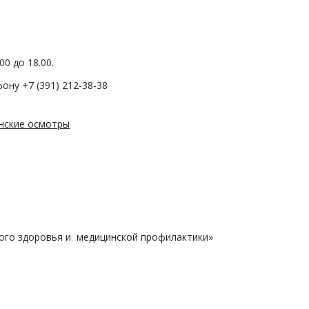
0 до 18.00.
ону +7 (391) 212-38-38
нские осмотры
ого здоровья и медицинской профилактики»