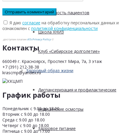
Безопасность пациентов
Я даю
согласие
на обработку персональных данных и
ознакомлен с
политикой конфиденциальности
Школа ХНИЗ
доступен плагин
ATs Privacy Policy
©
Контакты
Клуб «Сибирское долголетие»
660049 г. Красноярск, Проспект Мира, 7а, 3 этаж
+7 (391) 212-38-38
Здоровый образ жизни
krascmp@yandex.ru
Диспансеризация и профилактические
График работы
Понедельник с 9.00 до 18.00
медицинские осмотры
Вторник с 9.00 до 18.00
Среда с 9.00 до 18.00
Четверг с 9.00 до 18.00
Здоровое питание
Пятница с 9.00 до 17.00