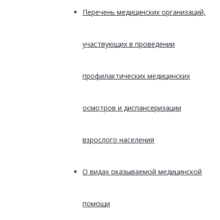
Перечень медицинских организаций,
участвующих в проведении
профилактических медицинских
осмотров и диспансеризации
взрослого населения
О видах оказываемой медицинской
помощи