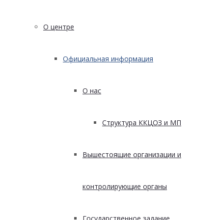
О центре
Официальная информация
О нас
Структура ККЦОЗ и МП
Вышестоящие организации и
контролирующие органы
Государственное задание