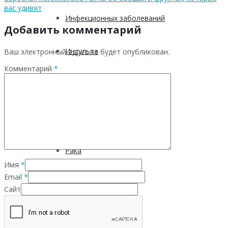
вас удивят
Инфекционных заболеваний
Добавить комментарий
Инсульта
Ваш электронный адрес не будет опубликован.
Комментарий
*
Инфаркта
Сахарного диабета
Рака
Имя
*
Email
*
ХОБЛ
Сайт
Гепатита С