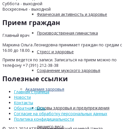
Суббота - выходной
Воскресенье - выходной
Физическая активность и здоровье
Прием граждан
Производственная гимнастика
Главный врач
Маркина Ольга Леонидовна принимает граждан по средам с
16.00 до 18.00.
Стресс и здоровье
Прием ведется по записи. Записаться на прием можно по
телефону +7 (391) 212-38-38
Сохранение мужского здоровья
Полезные ссылки
Академия здоровья
Главная страница
Новости
Контакты
Основы здоровья и предупреждения
Обратная связь
Согласие на обработку персоональных данных
Политика конфидициальности
лишнего веса
© 2012-2024 КГБУЗ «Красноярский краевой Центр