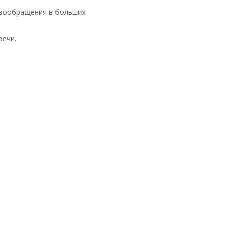
овообращения в больших
речи.