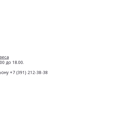
веса
0 до 18.00.
ону +7 (391) 212-38-38