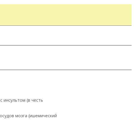
 инсультом (в честь
сосудов мозга (ишемический