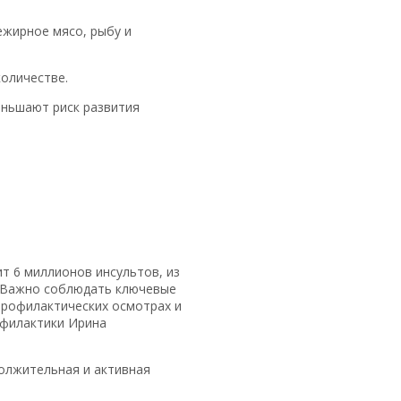
ежирное мясо, рыбу и
количестве.
еньшают риск развития
т 6 миллионов инсультов, из
т. Важно соблюдать ключевые
 профилактических осмотрах и
офилактики Ирина
олжительная и активная