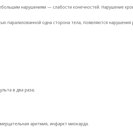
небольшим нарушениям — слабости конечностей. Нарушение кр
тью парализованной одна сторона тела, появляются нарушения 
льта в два раза;
мерцательная аритмия, инфаркт миокарда.