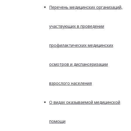
Перечень медицинских организаций,
участвующих в проведении
профилактических медицинских
осмотров и диспансеризации
взрослого населения
О видах оказываемой медицинской
помощи