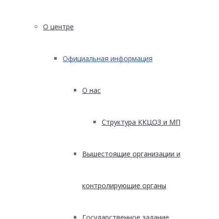
О центре
Официальная информация
О нас
Структура ККЦОЗ и МП
Вышестоящие организации и
контролирующие органы
Государственное задание