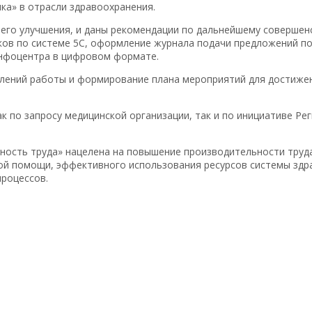
ка» в отрасли здравоохранения.
его улучшения, и даны рекомендации по дальнейшему совершен
ков по системе 5С, оформление журнала подачи предложений п
инфоцентра в цифровом формате.
лений работы и формирование плана мероприятий для достижен
к по запросу медицинской организации, так и по инициативе Ре
ность труда» нацелена на повышение производительности труда
кой помощи, эффективного использования ресурсов системы здр
роцессов.