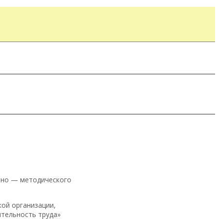
нно — методического
ой организации,
тельность труда»