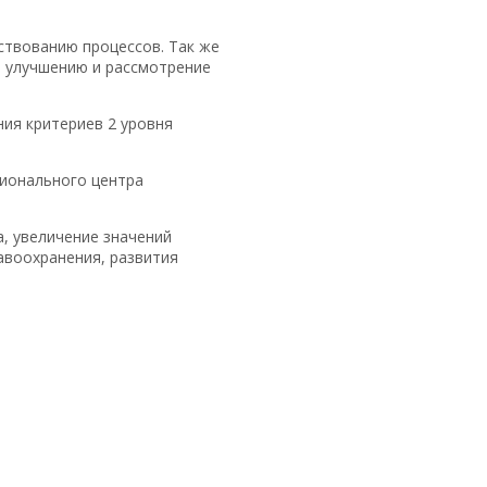
ствованию процессов. Так же
о улучшению и рассмотрение
ия критериев 2 уровня
гионального центра
, увеличение значений
авоохранения, развития