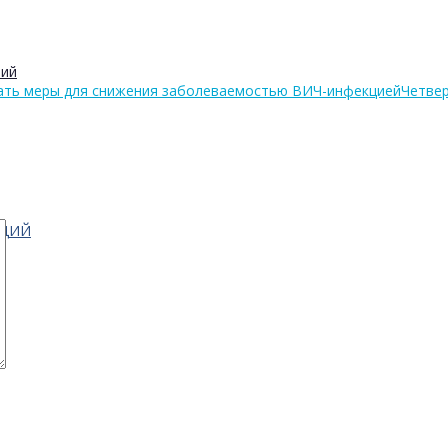
рий
ать меры для снижения заболеваемостью ВИЧ-инфекцией
Четвер
АЦИЙ