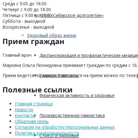
Среда с 9.00 до 18.00
Четверг с 9.00 до 18.00
Пятница с 9.00 до 17.00
Клуб «Сибирское долголетие»
Суббота - выходной
Воскресенье - выходной
Здоровый образ жизни
Прием граждан
Главный врач
Диспансеризация и профилактические медици
Маркина Ольга Леонидовна принимает граждан по средам с 16.0
Здоровое питание
Прием ведется по записи. Записаться на прием можно по телеф
Полезные ссылки
Физическая активность и здоровье
Главная страница
Новости
Производственная гимнастика
Контакты
Обратная связь
Согласие на обработку персоональных данных
Политика конфидициальности
Стресс и здоровье