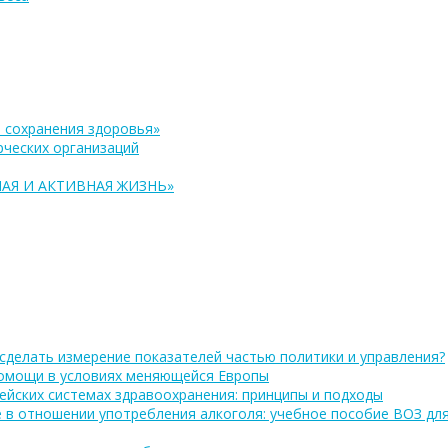
 сохранения здоровья»
ческих организаций
АЯ И АКТИВНАЯ ЖИЗНЬ»
сделать измерение показателей частью политики и управления?
помощи в условиях меняющейся Европы
ейских системах здравоохранения: принципы и подходы
 в отношении употребления алкоголя: учебное пособие ВОЗ дл