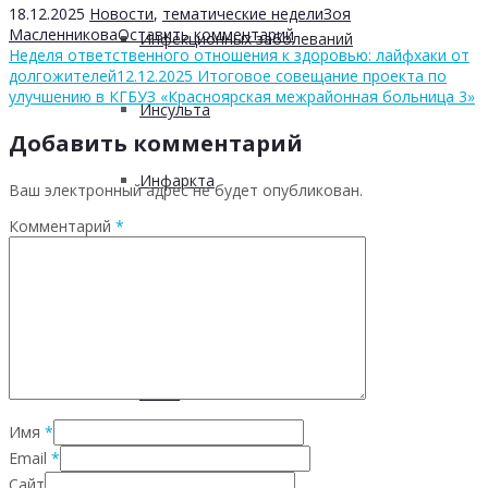
18.12.2025
Новости
,
тематические недели
Зоя
Масленникова
Оставить комментарий
Инфекционных заболеваний
Неделя ответственного отношения к здоровью: лайфхаки от
долгожителей
12.12.2025 Итоговое совещание проекта по
улучшению в КГБУЗ «Красноярская межрайонная больница 3»
Инсульта
Добавить комментарий
Инфаркта
Ваш электронный адрес не будет опубликован.
Комментарий
*
Сахарного диабета
Рака
ХОБЛ
Имя
*
Email
*
Гепатита С
Сайт