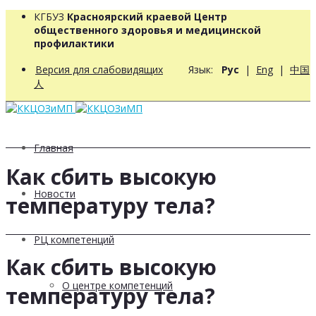
КГБУЗ
Красноярский краевой Центр
общественного здоровья и медицинской
профилактики
Версия для слабовидящих
Язык:
Рус
|
Eng
|
中国
人
Главная
Как сбить высокую
Новости
температуру тела?
РЦ компетенций
Как сбить высокую
О центре компетенций
температуру тела?