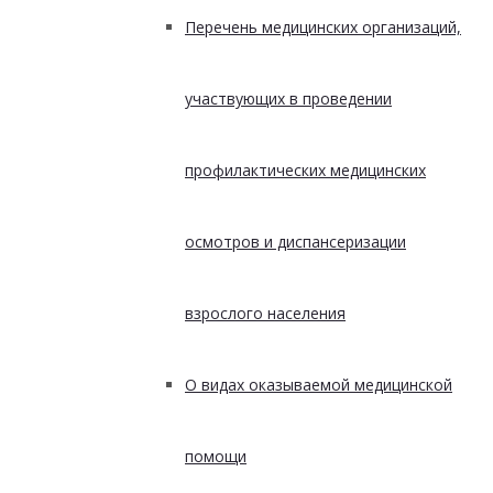
Перечень медицинских организаций,
участвующих в проведении
профилактических медицинских
осмотров и диспансеризации
взрослого населения
О видах оказываемой медицинской
помощи