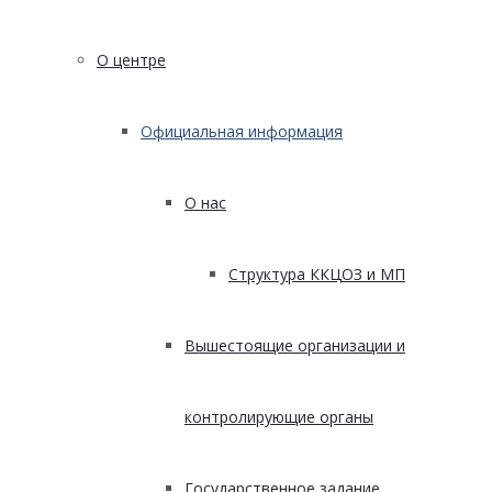
О центре
Официальная информация
О нас
Структура ККЦОЗ и МП
Вышестоящие организации и
контролирующие органы
Государственное задание