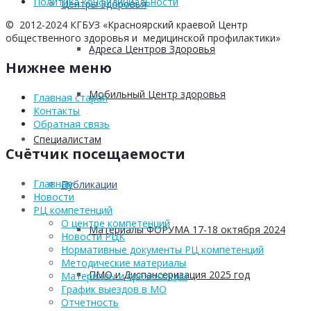
Политика конфидициальности
Центры Здоровья
© 2012-2024 КГБУЗ «Красноярский краевой Центр
общественного здоровья и медицинской профилактики»
Адреса Центров Здоровья
Нижнее меню
Мобильный Центр здоровья
Главная старая
Контакты
Обратная связь
Cпециалистам
Счётчик посещаемости
Главная
Публикации
Новости
РЦ компетенций
О центре компетенций
Материалы ФОРУМА 17-18 октября 2024
Новости РЦК
Нормативные документы РЦ компетенций
Методические материалы
ПМО и Диспансеризация 2025 год
Материалы и презентации
График выездов в МО
Отчетность