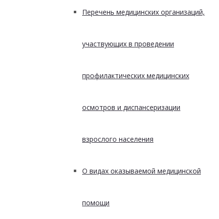
Перечень медицинских организаций,
участвующих в проведении
профилактических медицинских
осмотров и диспансеризации
взрослого населения
О видах оказываемой медицинской
помощи