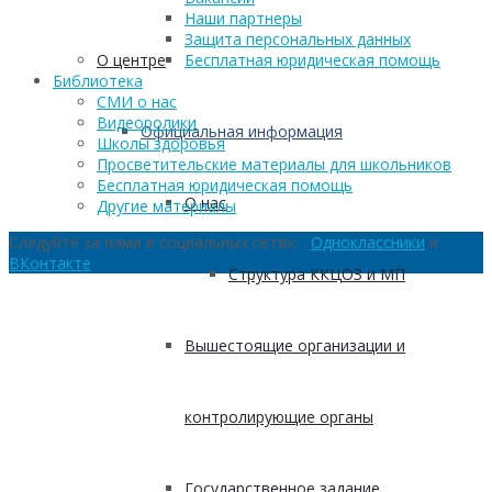
Наши партнеры
Защита персональных данных
О центре
Бесплатная юридическая помощь
Библиотека
СМИ о нас
Видеоролики
Официальная информация
Школы здоровья
Просветительские материалы для школьников
Бесплатная юридическая помощь
О нас
Другие материалы
Следуйте за нами в социальных сетях:
Одноклассники
и
ВКонтакте
Структура ККЦОЗ и МП
Вышестоящие организации и
контролирующие органы
Государственное задание