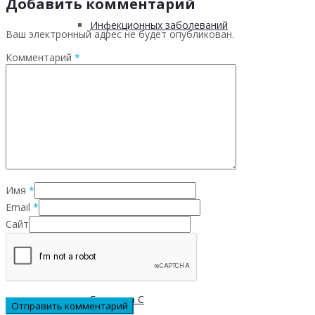
Добавить комментарий
Инфекционных заболеваний
Ваш электронный адрес не будет опубликован.
Комментарий
*
Инсульта
Инфаркта
Сахарного диабета
Имя
*
Email
*
Рака
Сайт
ХОБЛ
Гепатита С