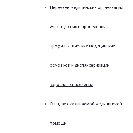
Перечень медицинских организаций,
участвующих в проведении
профилактических медицинских
осмотров и диспансеризации
взрослого населения
О видах оказываемой медицинской
помощи