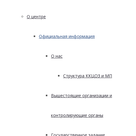
О центре
Официальная информация
О нас
Структура ККЦОЗ и МП
Вышестоящие организации и
контролирующие органы
Государственное задание