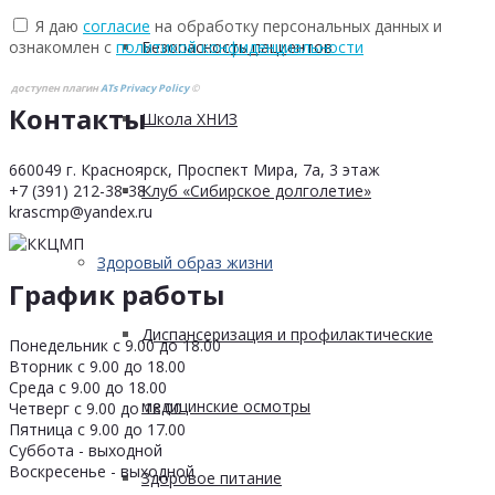
Я даю
согласие
на обработку персональных данных и
ознакомлен с
политикой конфиденциальности
Безопасность пациентов
доступен плагин
ATs Privacy Policy
©
Контакты
Школа ХНИЗ
660049 г. Красноярск, Проспект Мира, 7а, 3 этаж
+7 (391) 212-38-38
Клуб «Сибирское долголетие»
krascmp@yandex.ru
Здоровый образ жизни
График работы
Диспансеризация и профилактические
Понедельник с 9.00 до 18.00
Вторник с 9.00 до 18.00
Среда с 9.00 до 18.00
медицинские осмотры
Четверг с 9.00 до 18.00
Пятница с 9.00 до 17.00
Суббота - выходной
Воскресенье - выходной
Здоровое питание