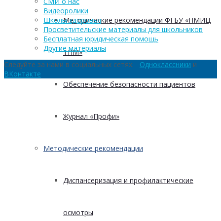
СМИ о нас
Видеоролики
Методические рекомендации ФГБУ «НМИЦ
Школы здоровья
Просветительские материалы для школьников
Бесплатная юридическая помощь
Другие материалы
ТПМ»
Следуйте за нами в социальных сетях:
Одноклассники
и
ВКонтакте
Обеспечение безопасности пациентов
Журнал «Профи»
Методические рекомендации
Диспансеризация и профилактические
осмотры