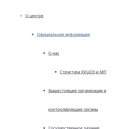
О центре
Официальная информация
О нас
Структура ККЦОЗ и МП
Вышестоящие организации и
контролирующие органы
Государственное задание