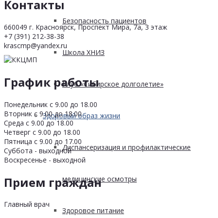
Контакты
Безопасность пациентов
660049 г. Красноярск, Проспект Мира, 7а, 3 этаж
+7 (391) 212-38-38
krascmp@yandex.ru
Школа ХНИЗ
График работы
Клуб «Сибирское долголетие»
Понедельник с 9.00 до 18.00
Вторник с 9.00 до 18.00
Здоровый образ жизни
Среда с 9.00 до 18.00
Четверг с 9.00 до 18.00
Пятница с 9.00 до 17.00
Диспансеризация и профилактические
Суббота - выходной
Воскресенье - выходной
Прием граждан
медицинские осмотры
Главный врач
Здоровое питание