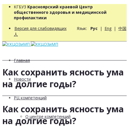
КГБУЗ
Красноярский краевой Центр
общественного здоровья и медицинской
профилактики
Версия для слабовидящих
Язык:
Рус
|
Eng
|
中国
人
Главная
Как сохранить ясность ума
Новости
на долгие годы?
РЦ компетенций
Как сохранить ясность ума
О центре компетенций
на долгие годы?