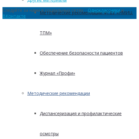
Следуйте за нами в социальных сетях:
Одноклассники
и
Методические рекомендации ФГБУ «НМИЦ
ВКонтакте
ТПМ»
Обеспечение безопасности пациентов
Журнал «Профи»
Методические рекомендации
Диспансеризация и профилактические
осмотры