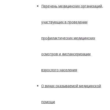
Перечень медицинских организаций,
участвующих в проведении
профилактических медицинских
осмотров и диспансеризации
взрослого населения
О видах оказываемой медицинской
помощи