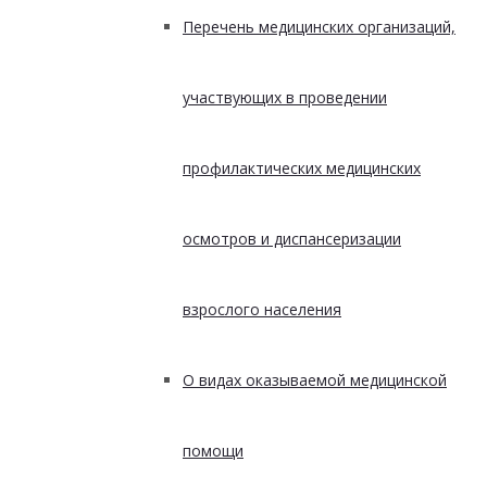
Перечень медицинских организаций,
участвующих в проведении
профилактических медицинских
осмотров и диспансеризации
взрослого населения
О видах оказываемой медицинской
помощи