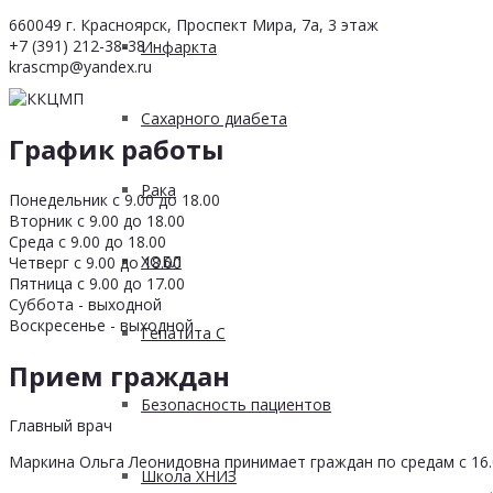
660049 г. Красноярск, Проспект Мира, 7а, 3 этаж
+7 (391) 212-38-38
Инфаркта
krascmp@yandex.ru
Сахарного диабета
График работы
Рака
Понедельник с 9.00 до 18.00
Вторник с 9.00 до 18.00
Среда с 9.00 до 18.00
ХОБЛ
Четверг с 9.00 до 18.00
Пятница с 9.00 до 17.00
Суббота - выходной
Воскресенье - выходной
Гепатита С
Прием граждан
Безопасность пациентов
Главный врач
Маркина Ольга Леонидовна принимает граждан по средам с 16.0
Школа ХНИЗ