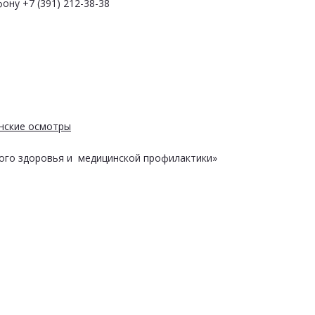
ону +7 (391) 212-38-38
нские осмотры
ого здоровья и медицинской профилактики»