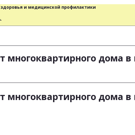
о здоровья и медицинской профилактики
人
т многоквартирного дома в
т многоквартирного дома в