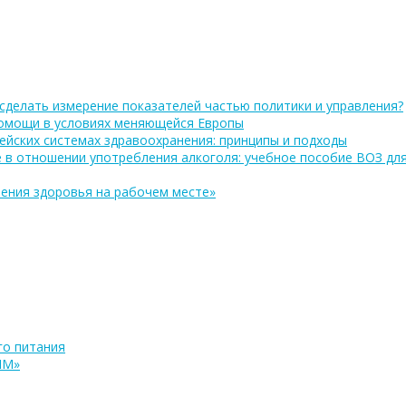
сделать измерение показателей частью политики и управления?
помощи в условиях меняющейся Европы
ейских системах здравоохранения: принципы и подходы
 в отношении употребления алкоголя: учебное пособие ВОЗ дл
ения здоровья на рабочем месте»
о питания
ПМ»