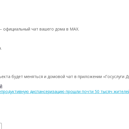
 – официальный чат вашего дома в MAX.
.
ъекта будет меняться и домовой чат в приложении «Госуслуги Д
й
репродуктивную диспансеризацию прошли почти 50 тысяч жителе