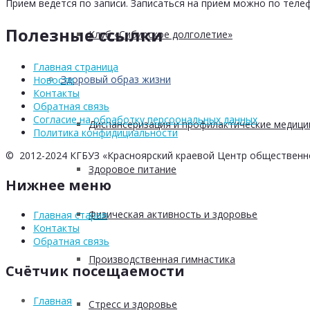
Прием ведется по записи. Записаться на прием можно по телеф
Полезные ссылки
Клуб «Сибирское долголетие»
Главная страница
Здоровый образ жизни
Новости
Контакты
Обратная связь
Согласие на обработку персоональных данных
Диспансеризация и профилактические медици
Политика конфидициальности
© 2012-2024 КГБУЗ «Красноярский краевой Центр общественн
Здоровое питание
Нижнее меню
Физическая активность и здоровье
Главная старая
Контакты
Обратная связь
Производственная гимнастика
Счётчик посещаемости
Главная
Стресс и здоровье