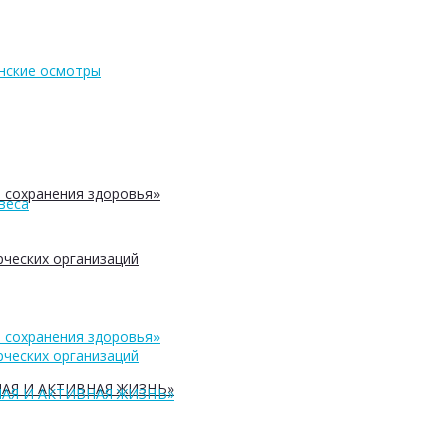
нские осмотры
 сохранения здоровья»
веса
ческих организаций
 сохранения здоровья»
ческих организаций
АЯ И АКТИВНАЯ ЖИЗНЬ»
АЯ И АКТИВНАЯ ЖИЗНЬ»