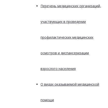
Перечень медицинских организаций,
участвующих в проведении
профилактических медицинских
осмотров и диспансеризации
взрослого населения
О видах оказываемой медицинской
помощи