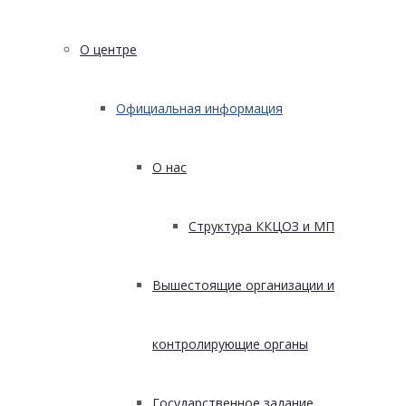
О центре
Официальная информация
О нас
Структура ККЦОЗ и МП
Вышестоящие организации и
контролирующие органы
Государственное задание