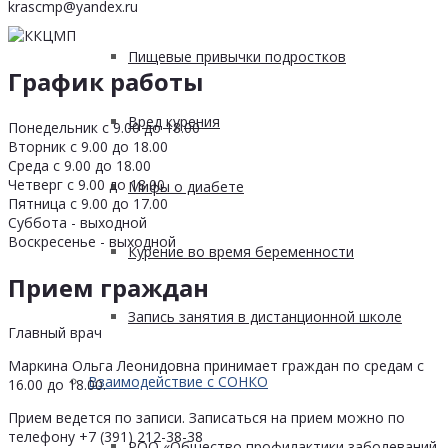
krascmp@yandex.ru
Пищевые привычки подростков
График работы
Вред курения
Понедельник с 9.00 до 18.00
Вторник с 9.00 до 18.00
Среда с 9.00 до 18.00
Четверг с 9.00 до 18.00
Мифы о диабете
Пятница с 9.00 до 17.00
Суббота - выходной
Воскресенье - выходной
Курение во время беременности
Прием граждан
Запись занятия в дистанционной школе
Главный врач
Маркина Ольга Леонидовна принимает граждан по средам с
Взаимодействие с СОНКО
16.00 до 18.00.
Прием ведется по записи. Записаться на прием можно по
телефону +7 (391) 212-38-38
РОО «Общество профилактики заболеваний