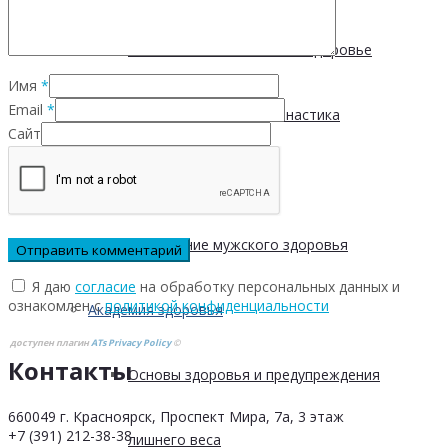
Физическая активность и здоровье
Имя
*
Email
*
Производственная гимнастика
Сайт
Стресс и здоровье
Сохранение мужского здоровья
Я даю
согласие
на обработку персональных данных и
ознакомлен с
политикой конфиденциальности
Академия здоровья
доступен плагин
ATs Privacy Policy
©
Контакты
Основы здоровья и предупреждения
660049 г. Красноярск, Проспект Мира, 7а, 3 этаж
+7 (391) 212-38-38
лишнего веса