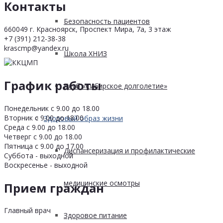
Контакты
Безопасность пациентов
660049 г. Красноярск, Проспект Мира, 7а, 3 этаж
+7 (391) 212-38-38
krascmp@yandex.ru
Школа ХНИЗ
График работы
Клуб «Сибирское долголетие»
Понедельник с 9.00 до 18.00
Вторник с 9.00 до 18.00
Здоровый образ жизни
Среда с 9.00 до 18.00
Четверг с 9.00 до 18.00
Пятница с 9.00 до 17.00
Диспансеризация и профилактические
Суббота - выходной
Воскресенье - выходной
медицинские осмотры
Прием граждан
Главный врач
Здоровое питание