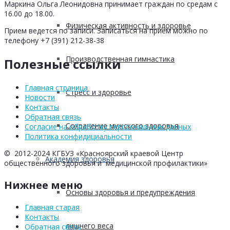
Маркина Ольга Леонидовна принимает граждан по средам с
16.00 до 18.00.
Физическая активность и здоровье
Прием ведется по записи. Записаться на прием можно по
телефону +7 (391) 212-38-38
Производственная гимнастика
Полезные ссылки
Главная страница
Стресс и здоровье
Новости
Контакты
Обратная связь
Сохранение мужского здоровья
Согласие на обработку персоональных данных
Политика конфидициальности
© 2012-2024 КГБУЗ «Красноярский краевой Центр
Академия здоровья
общественного здоровья и медицинской профилактики»
Нижнее меню
Основы здоровья и предупреждения
Главная старая
Контакты
лишнего веса
Обратная связь