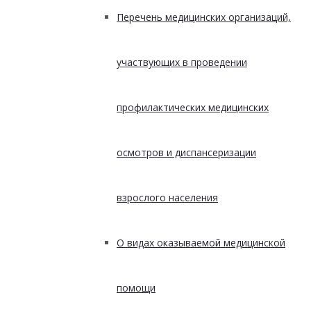
Перечень медицинских организаций,
участвующих в проведении
профилактических медицинских
осмотров и диспансеризации
взрослого населения
О видах оказываемой медицинской
помощи