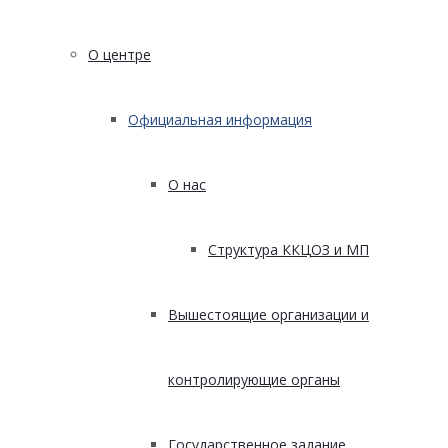
О центре
Официальная информация
О нас
Структура ККЦОЗ и МП
Вышестоящие организации и
контролирующие органы
Государственное задание