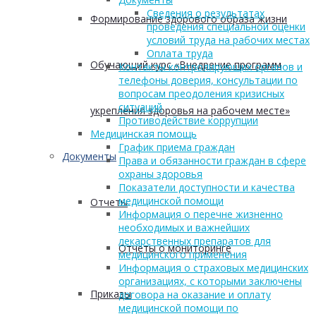
Сведения о результатах
Формирование здорового образа жизни
проведения специальной оценки
условий труда на рабочих местах
Оплата труда
Обучающий курс «Внедрение программ
Контакты контролирующих органов и
телефоны доверия, консультации по
вопросам преодоления кризисных
ситуаций
укрепления здоровья на рабочем месте»
Противодействие коррупции
Медицинская помощь
График приема граждан
Документы
Права и обязанности граждан в сфере
охраны здоровья
Показатели доступности и качества
медицинской помощи
Отчеты
Информация о перечне жизненно
необходимых и важнейших
лекарственных препаратов для
Отчеты о мониторинге
медицинского применения
Информация о страховых медицинских
организациях, с которыми заключены
Приказы
договора на оказание и оплату
медицинской помощи по