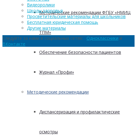
Видеоролики
Школы здоровья
Методические рекомендации ФГБУ «НМИЦ
Просветительские материалы для школьников
Бесплатная юридическая помощь
Другие материалы
ТПМ»
Следуйте за нами в социальных сетях:
Одноклассники
и
ВКонтакте
Обеспечение безопасности пациентов
Журнал «Профи»
Методические рекомендации
Диспансеризация и профилактические
осмотры