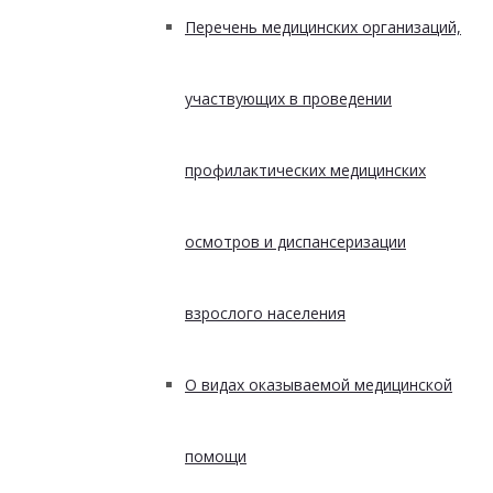
Перечень медицинских организаций,
участвующих в проведении
профилактических медицинских
осмотров и диспансеризации
взрослого населения
О видах оказываемой медицинской
помощи