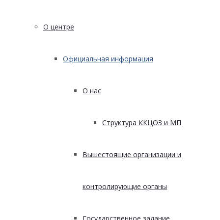
О центре
Официальная информация
О нас
Структура ККЦОЗ и МП
Вышестоящие организации и
контролирующие органы
Государственное задание