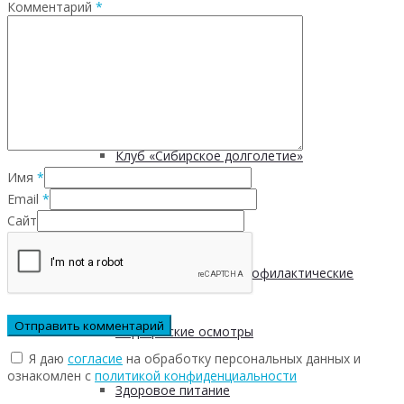
Комментарий
*
Безопасность пациентов
Школа ХНИЗ
Клуб «Сибирское долголетие»
Имя
*
Email
*
Здоровый образ жизни
Сайт
Диспансеризация и профилактические
медицинские осмотры
Я даю
согласие
на обработку персональных данных и
ознакомлен с
политикой конфиденциальности
Здоровое питание