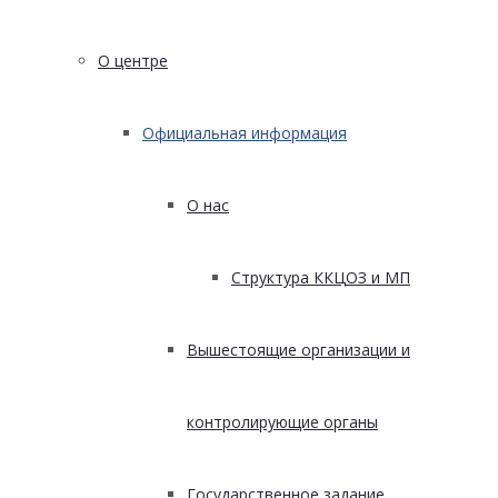
О центре
Официальная информация
О нас
Структура ККЦОЗ и МП
Вышестоящие организации и
контролирующие органы
Государственное задание