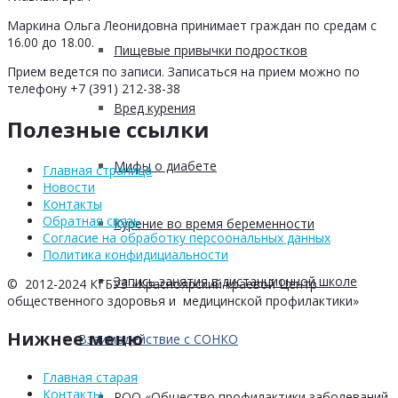
Маркина Ольга Леонидовна принимает граждан по средам с
16.00 до 18.00.
Пищевые привычки подростков
Прием ведется по записи. Записаться на прием можно по
телефону +7 (391) 212-38-38
Вред курения
Полезные ссылки
Мифы о диабете
Главная страница
Новости
Контакты
Обратная связь
Курение во время беременности
Согласие на обработку персоональных данных
Политика конфидициальности
Запись занятия в дистанционной школе
© 2012-2024 КГБУЗ «Красноярский краевой Центр
общественного здоровья и медицинской профилактики»
Нижнее меню
Взаимодействие с СОНКО
Главная старая
Контакты
РОО «Общество профилактики заболеваний