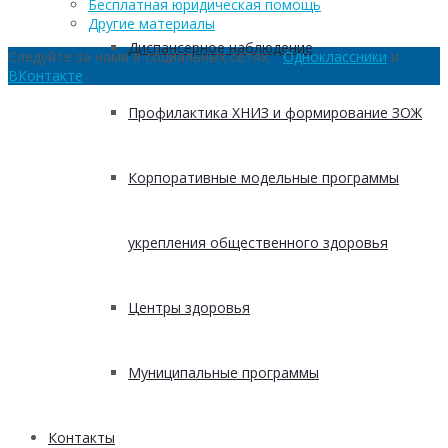
Бесплатная юридическая помощь
Другие материалы
Диспансерное наблюдение
Следуйте за нами в социальных сетях:
Одноклассники
и
ВКонтакте
Профилактика ХНИЗ и формирование ЗОЖ
Корпоративные модельные программы
укрепления общественного здоровья
Центры здоровья
Муниципальные программы
Контакты