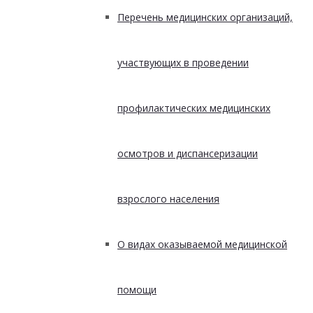
Перечень медицинских организаций,
участвующих в проведении
профилактических медицинских
осмотров и диспансеризации
взрослого населения
О видах оказываемой медицинской
помощи