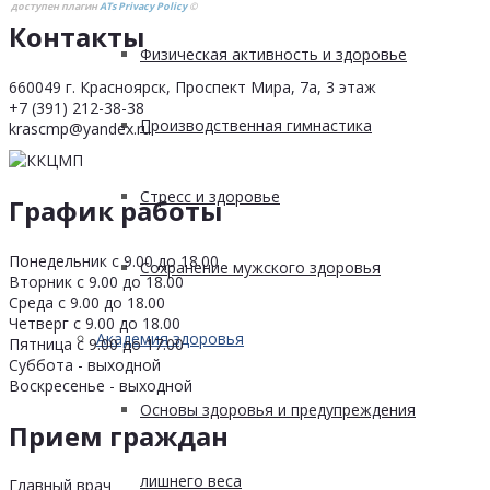
доступен плагин
ATs Privacy Policy
©
Контакты
Физическая активность и здоровье
660049 г. Красноярск, Проспект Мира, 7а, 3 этаж
+7 (391) 212-38-38
Производственная гимнастика
krascmp@yandex.ru
Стресс и здоровье
График работы
Понедельник с 9.00 до 18.00
Сохранение мужского здоровья
Вторник с 9.00 до 18.00
Среда с 9.00 до 18.00
Четверг с 9.00 до 18.00
Академия здоровья
Пятница с 9.00 до 17.00
Суббота - выходной
Воскресенье - выходной
Основы здоровья и предупреждения
Прием граждан
лишнего веса
Главный врач