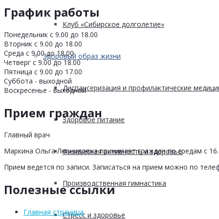
График работы
Клуб «Сибирское долголетие»
Понедельник с 9.00 до 18.00
Вторник с 9.00 до 18.00
Среда с 9.00 до 18.00
Здоровый образ жизни
Четверг с 9.00 до 18.00
Пятница с 9.00 до 17.00
Суббота - выходной
Диспансеризация и профилактические медици
Воскресенье - выходной
Прием граждан
Здоровое питание
Главный врач
Маркина Ольга Леонидовна принимает граждан по средам с 16.0
Физическая активность и здоровье
Прием ведется по записи. Записаться на прием можно по телеф
Производственная гимнастика
Полезные ссылки
Главная страница
Стресс и здоровье