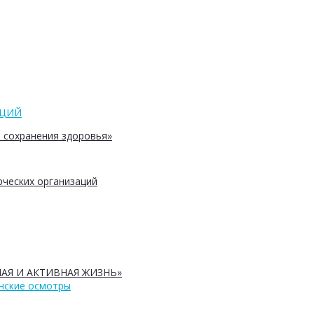
АЦИЙ
 сохранения здоровья»
ческих организаций
АЯ И АКТИВНАЯ ЖИЗНЬ»
нские осмотры