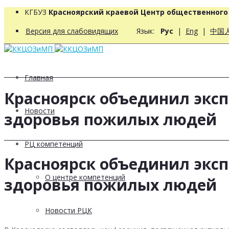
КГБУЗ
Красноярский краевой Центр общественног
Версия для слабовидящих
Язык:
Рус
|
Eng
|
中国
Главная
Красноярск объединил эксп
Новости
здоровья пожилых людей
РЦ компетенций
Красноярск объединил эксп
О центре компетенций
здоровья пожилых людей
Новости РЦК