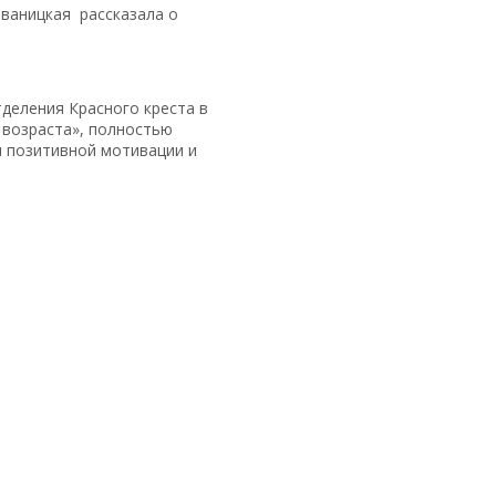
Иваницкая рассказала о
деления Красного креста в
 возраста», полностью
я позитивной мотивации и