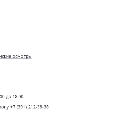
нские осмотры
0 до 18.00.
ону +7 (391) 212-38-38