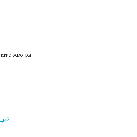
нские осмотры
АЦИЙ