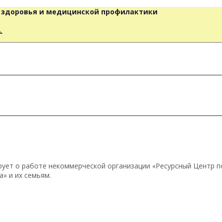
о здоровья и медицинской профилактики
人
ует о работе некоммерческой организации «Ресурсный Центр 
» и их семьям.