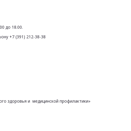
0 до 18.00.
ону +7 (391) 212-38-38
ого здоровья и медицинской профилактики»