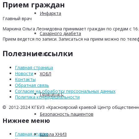
Прием граждан
Инфаркта
Главный врач
Маркина Ольга Леонидовна принимает граждан по средам с 16.0
Сахарного диабета
Прием ведется по записи. Записаться на прием можно по телеф
Полезные ссылки
Рака
Главная страница
Новости
ХОБЛ
Контакты
Обратная связь
Согласие на обработку персоональных данных
Гепатита С
Политика конфидициальности
© 2012-2024 КГБУЗ «Красноярский краевой Центр общественн
Безопасность пациентов
Нижнее меню
Главная старая
Школа ХНИЗ