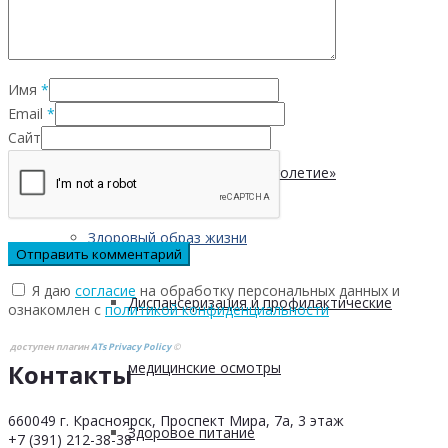
Безопасность пациентов
Имя
*
Школа ХНИЗ
Email
*
Сайт
Клуб «Сибирское долголетие»
Здоровый образ жизни
Я даю
согласие
на обработку персональных данных и
Диспансеризация и профилактические
ознакомлен с
политикой конфиденциальности
доступен плагин
ATs Privacy Policy
©
Контакты
медицинские осмотры
660049 г. Красноярск, Проспект Мира, 7а, 3 этаж
Здоровое питание
+7 (391) 212-38-38