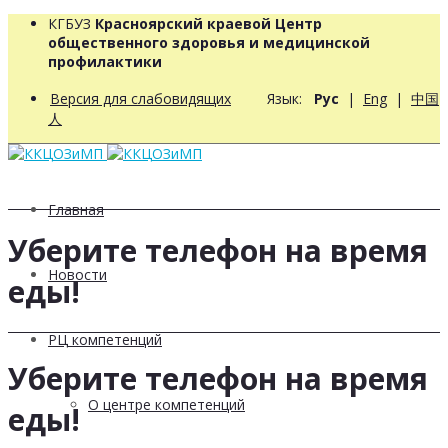
КГБУЗ
Красноярский краевой Центр
общественного здоровья и медицинской
профилактики
Версия для слабовидящих
Язык:
Рус
|
Eng
|
中国
人
Главная
Уберите телефон на время
Новости
еды!
РЦ компетенций
Уберите телефон на время
О центре компетенций
еды!