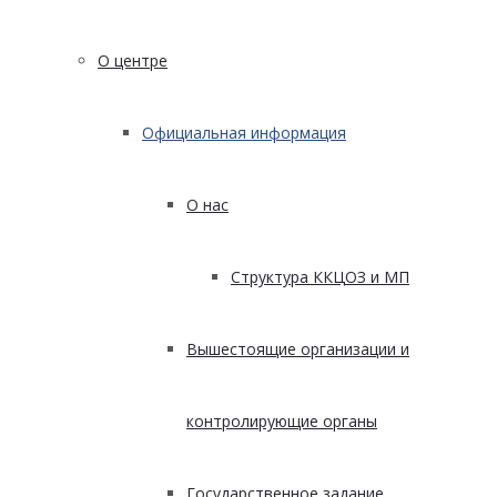
О центре
Официальная информация
О нас
Структура ККЦОЗ и МП
Вышестоящие организации и
контролирующие органы
Государственное задание