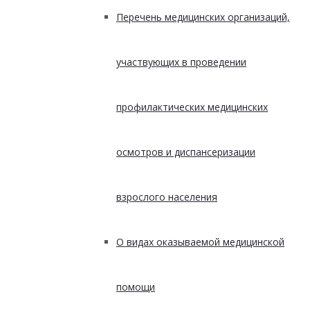
Перечень медицинских организаций,
участвующих в проведении
профилактических медицинских
осмотров и диспансеризации
взрослого населения
О видах оказываемой медицинской
помощи