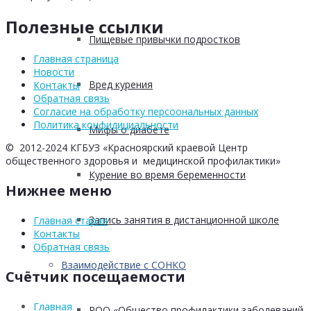
Полезные ссылки
Пищевые привычки подростков
Главная страница
Новости
Вред курения
Контакты
Обратная связь
Согласие на обработку персоональных данных
Политика конфидициальности
Мифы о диабете
© 2012-2024 КГБУЗ «Красноярский краевой Центр
общественного здоровья и медицинской профилактики»
Курение во время беременности
Нижнее меню
Запись занятия в дистанционной школе
Главная старая
Контакты
Обратная связь
Взаимодействие с СОНКО
Счётчик посещаемости
Главная
РОО «Общество профилактики заболеваний