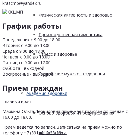
krascmp@yandex.ru
Физическая активность и здоровье
График работы
Производственная гимнастика
Понедельник с 9.00 до 18.00
Вторник с 9.00 до 18.00
Среда с 9.00 до 18.00
Стресс и здоровье
Четверг с 9.00 до 18.00
Пятница с 9.00 до 17.00
Суббота - выходной
Сохранение мужского здоровья
Воскресенье - выходной
Прием граждан
Академия здоровья
Главный врач
Маркина Ольга Леонидовна принимает граждан по средам с
Основы здоровья и предупреждения
16.00 до 18.00.
Прием ведется по записи. Записаться на прием можно по
лишнего веса
телефону +7 (391) 212-38-38