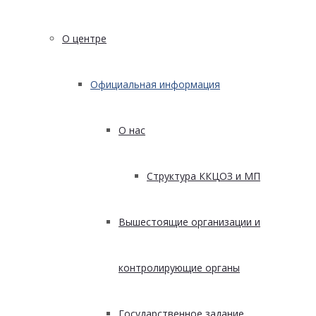
О центре
Официальная информация
О нас
Структура ККЦОЗ и МП
Вышестоящие организации и
контролирующие органы
Государственное задание