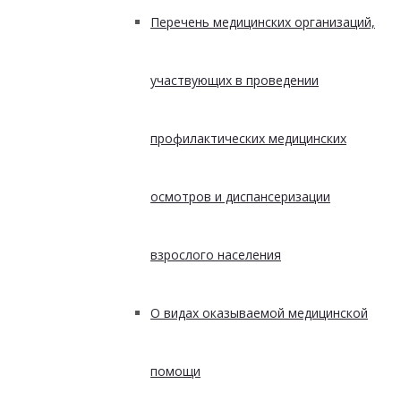
Перечень медицинских организаций,
участвующих в проведении
профилактических медицинских
осмотров и диспансеризации
взрослого населения
О видах оказываемой медицинской
помощи