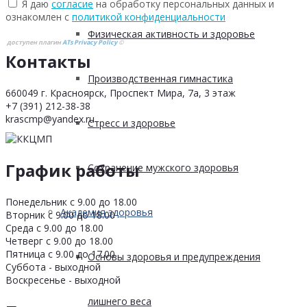
Я даю
согласие
на обработку персональных данных и
ознакомлен с
политикой конфиденциальности
Физическая активность и здоровье
доступен плагин
ATs Privacy Policy
©
Контакты
Производственная гимнастика
660049 г. Красноярск, Проспект Мира, 7а, 3 этаж
+7 (391) 212-38-38
krascmp@yandex.ru
Стресс и здоровье
График работы
Сохранение мужского здоровья
Понедельник с 9.00 до 18.00
Академия здоровья
Вторник с 9.00 до 18.00
Среда с 9.00 до 18.00
Четверг с 9.00 до 18.00
Пятница с 9.00 до 17.00
Основы здоровья и предупреждения
Суббота - выходной
Воскресенье - выходной
лишнего веса