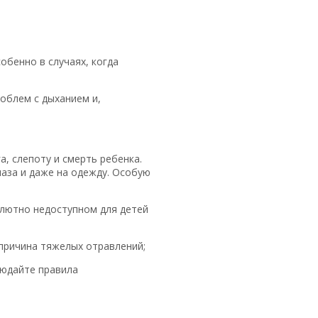
обенно в случаях, когда
облем с дыханием и,
, слепоту и смерть ребенка.
лаза и даже на одежду. Особую
олютно недоступном для детей
 причина тяжелых отравлений;
людайте правила