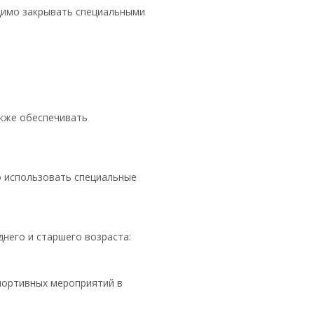
одимо закрывать специальными
акже обеспечивать
о использовать специальные
него и старшего возраста:
портивных мероприятий в