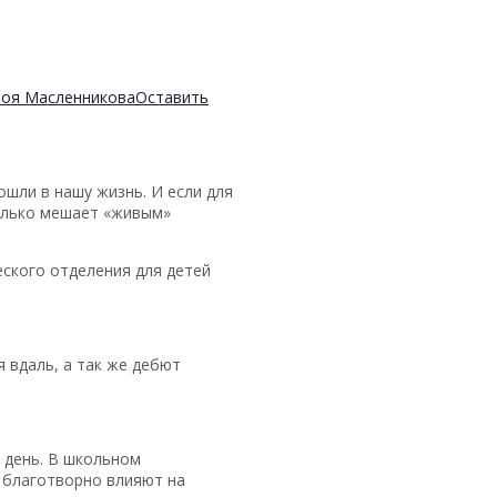
Зоя Масленникова
Оставить
шли в нашу жизнь. И если для
только мешает «живым»
ского отделения для детей
 вдаль, а так же дебют
 день. В школьном
ы благотворно влияют на