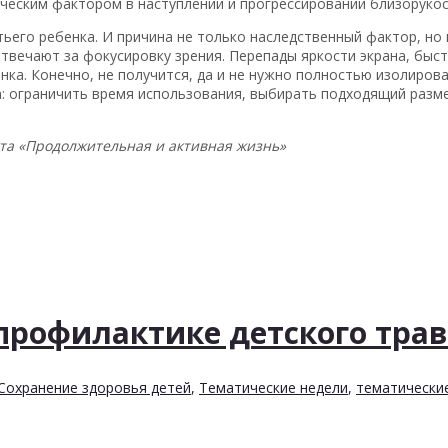
ческим фактором в наступлении и прогрессировании близорукос
тьего ребенка. И причина не только наследственный фактор, но
отвечают за фокусировку зрения. Перепады яркости экрана, бы
нка. Конечно, не получится, да и не нужно полностью изолирова
 ограничить время использования, выбирать подходящий размер
та «Продолжительная и активная жизнь»
профилактике детского тра
Сохранение здоровья детей
,
Тематические недели
,
тематически