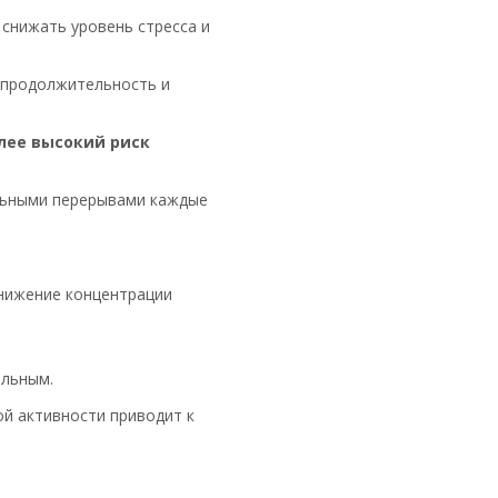
снижать уровень стресса и
 продолжительность и
олее высокий риск
льными перерывами каждые
снижение концентрации
альным.
й активности приводит к