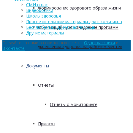
СМИ о нас
Формирование здорового образа жизни
Видеоролики
Школы здоровья
Просветительские материалы для школьников
Бесплатная юридическая помощь
Обучающий курс «Внедрение программ
Другие материалы
Следуйте за нами в социальных сетях:
Одноклассники
и
укрепления здоровья на рабочем месте»
ВКонтакте
Документы
Отчеты
Отчеты о мониторинге
Приказы