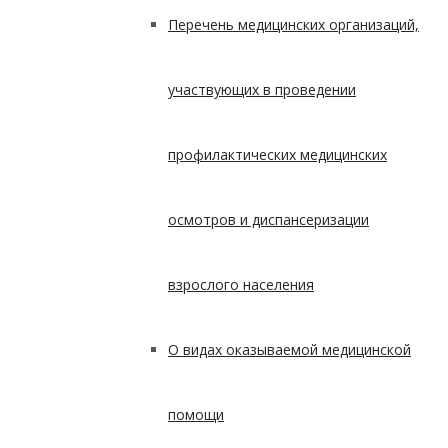
Перечень медицинских организаций,
участвующих в проведении
профилактических медицинских
осмотров и диспансеризации
взрослого населения
О видах оказываемой медицинской
помощи