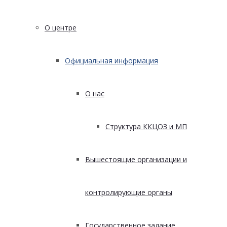
О центре
Официальная информация
О нас
Структура ККЦОЗ и МП
Вышестоящие организации и
контролирующие органы
Государственное задание