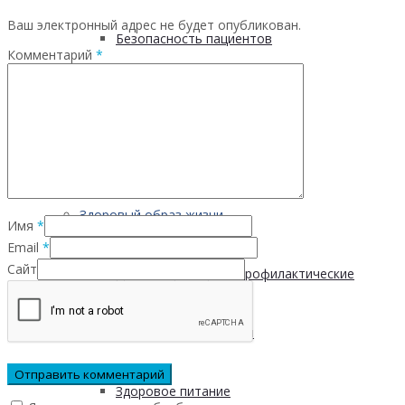
Ваш электронный адрес не будет опубликован.
Безопасность пациентов
Комментарий
*
Школа ХНИЗ
Клуб «Сибирское долголетие»
Здоровый образ жизни
Имя
*
Email
*
Сайт
Диспансеризация и профилактические
медицинские осмотры
Здоровое питание