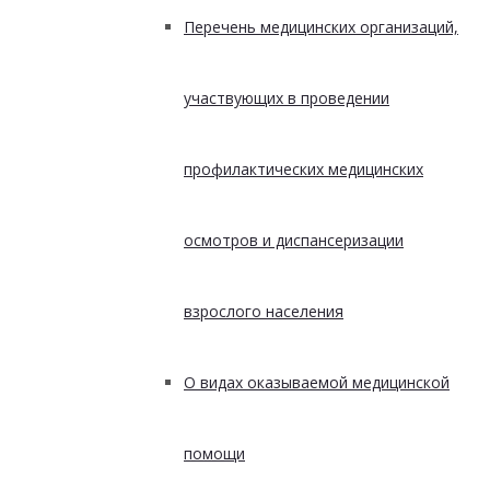
Перечень медицинских организаций,
участвующих в проведении
профилактических медицинских
осмотров и диспансеризации
взрослого населения
О видах оказываемой медицинской
помощи