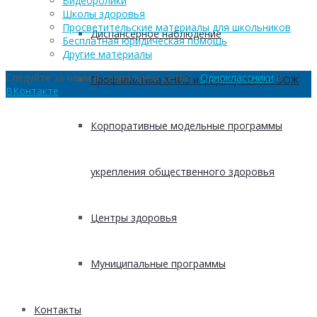
Видеоролики
Школы здоровья
Просветительские материалы для школьников
Диспансерное наблюдение
Бесплатная юридическая помощь
Другие материалы
Следуйте за нами в социальных сетях:
Одноклассники
и
Профилактика ХНИЗ и формирование ЗОЖ
ВКонтакте
Корпоративные модельные программы
укрепления общественного здоровья
Центры здоровья
Муниципальные программы
Контакты