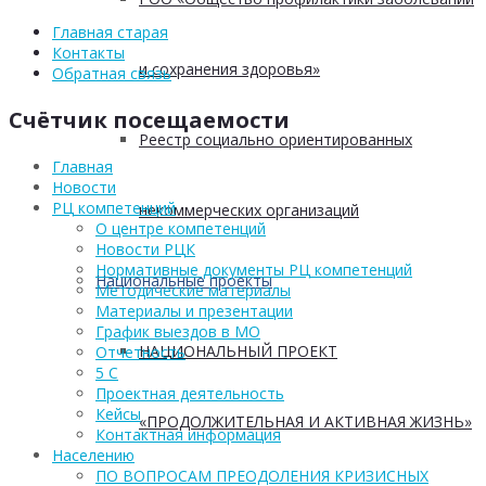
Главная старая
Контакты
и сохранения здоровья»
Обратная связь
Счётчик посещаемости
Реестр социально ориентированных
Главная
Новости
РЦ компетенций
некоммерческих организаций
О центре компетенций
Новости РЦК
Нормативные документы РЦ компетенций
Национальные проекты
Методические материалы
Материалы и презентации
График выездов в МО
НАЦИОНАЛЬНЫЙ ПРОЕКТ
Отчетность
5 С
Проектная деятельность
Кейсы
«ПРОДОЛЖИТЕЛЬНАЯ И АКТИВНАЯ ЖИЗНЬ»
Контактная информация
Населению
ПО ВОПРОСАМ ПРЕОДОЛЕНИЯ КРИЗИСНЫХ