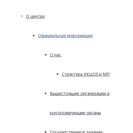
О центре
Официальная информация
О нас
Структура ККЦОЗ и МП
Вышестоящие организации и
контролирующие органы
Государственное задание