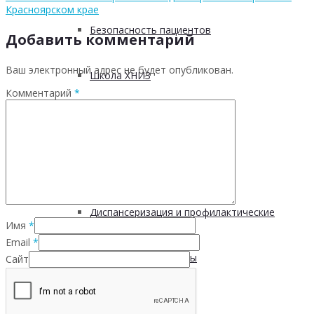
Красноярском крае
Безопасность пациентов
Добавить комментарий
Ваш электронный адрес не будет опубликован.
Школа ХНИЗ
Комментарий
*
Клуб «Сибирское долголетие»
Здоровый образ жизни
Диспансеризация и профилактические
Имя
*
Email
*
медицинские осмотры
Сайт
Здоровое питание