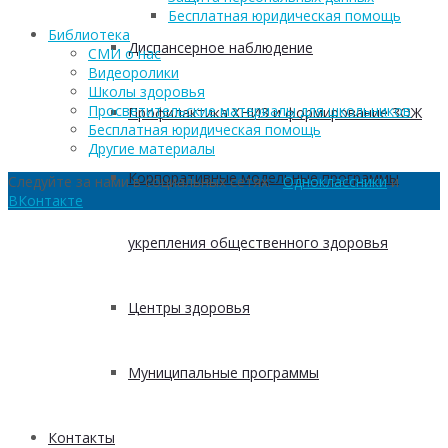
Бесплатная юридическая помощь
Библиотека
Диспансерное наблюдение
СМИ о нас
Видеоролики
Школы здоровья
Просветительские материалы для школьников
Профилактика ХНИЗ и формирование ЗОЖ
Бесплатная юридическая помощь
Другие материалы
Корпоративные модельные программы
Следуйте за нами в социальных сетях:
Одноклассники
и
ВКонтакте
укрепления общественного здоровья
Центры здоровья
Муниципальные программы
Контакты