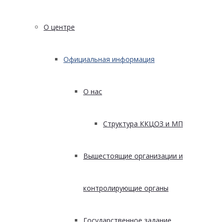
О центре
Официальная информация
О нас
Структура ККЦОЗ и МП
Вышестоящие организации и
контролирующие органы
Государственное задание