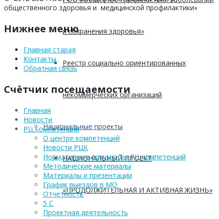
общественного здоровья и медицинской профилактики»
Нижнее меню
и сохранения здоровья»
Главная старая
Контакты
Реестр социально ориентированных
Обратная связь
Счётчик посещаемости
некоммерческих организаций
Главная
Новости
Национальные проекты
РЦ компетенций
О центре компетенций
Новости РЦК
Нормативные документы РЦ компетенций
НАЦИОНАЛЬНЫЙ ПРОЕКТ
Методические материалы
Материалы и презентации
График выездов в МО
«ПРОДОЛЖИТЕЛЬНАЯ И АКТИВНАЯ ЖИЗНЬ»
Отчетность
5 С
Проектная деятельность