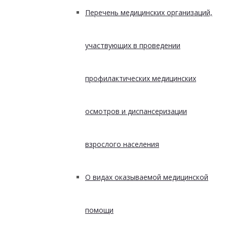
Перечень медицинских организаций,
участвующих в проведении
профилактических медицинских
осмотров и диспансеризации
взрослого населения
О видах оказываемой медицинской
помощи