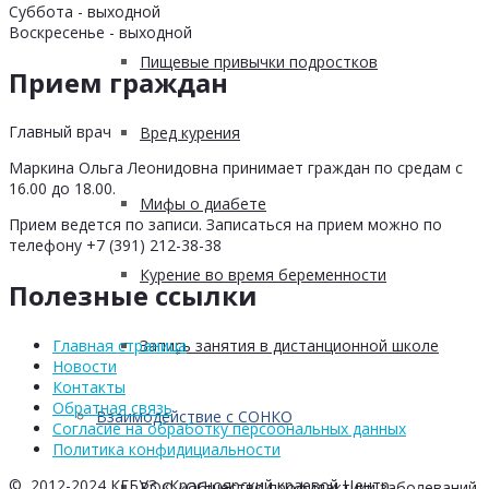
Суббота - выходной
Воскресенье - выходной
Пищевые привычки подростков
Прием граждан
Главный врач
Вред курения
Маркина Ольга Леонидовна принимает граждан по средам с
16.00 до 18.00.
Мифы о диабете
Прием ведется по записи. Записаться на прием можно по
телефону +7 (391) 212-38-38
Курение во время беременности
Полезные ссылки
Запись занятия в дистанционной школе
Главная страница
Новости
Контакты
Обратная связь
Взаимодействие с СОНКО
Согласие на обработку персоональных данных
Политика конфидициальности
© 2012-2024 КГБУЗ «Красноярский краевой Центр
РОО «Общество профилактики заболеваний