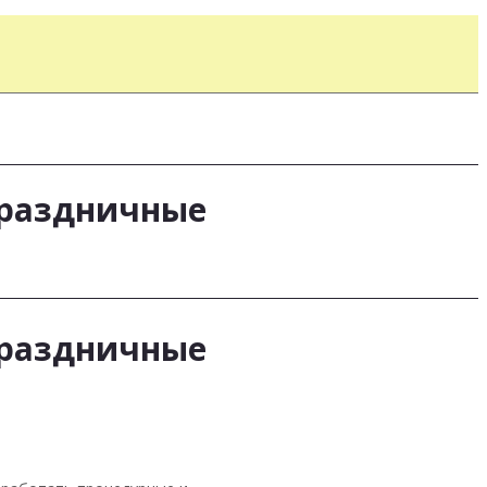
праздничные
праздничные