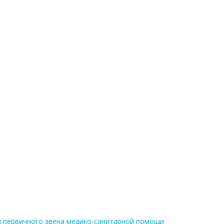
я первичного звена медико-санитарной помощи