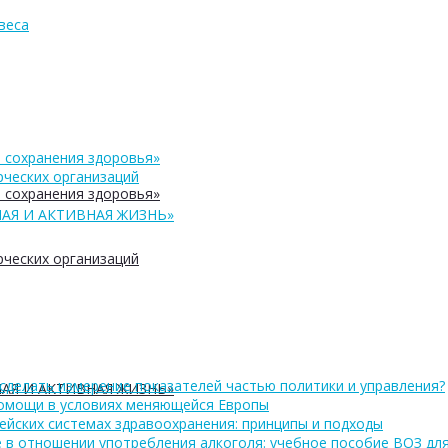
веса
 сохранения здоровья»
ческих организаций
 сохранения здоровья»
АЯ И АКТИВНАЯ ЖИЗНЬ»
ческих организаций
сделать измерение показателей частью политики и управления?
АЯ И АКТИВНАЯ ЖИЗНЬ»
помощи в условиях меняющейся Европы
ейских системах здравоохранения: принципы и подходы
 в отношении употребления алкоголя: учебное пособие ВОЗ дл