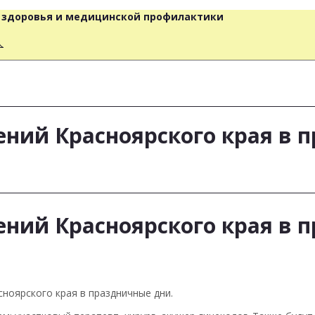
о здоровья и медицинской профилактики
人
ний Красноярского края в 
ний Красноярского края в 
ноярского края в праздничные дни.