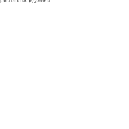
т работать процедурные и