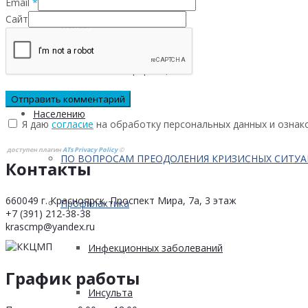
Email
*
Сайт
Кейсы
Контактная информация
Населению
Я даю
согласие
на обработку персональных данных и ознак
доступен плагин
ATs Privacy Policy
©
ПО ВОПРОСАМ ПРЕОДОЛЕНИЯ КРИЗИСНЫХ СИТУ
Контакты
660049 г. Красноярск, Проспект Мира, 7а, 3 этаж
Профилактика
+7 (391) 212-38-38
krascmp@yandex.ru
Инфекционных заболеваний
График работы
Инсульта