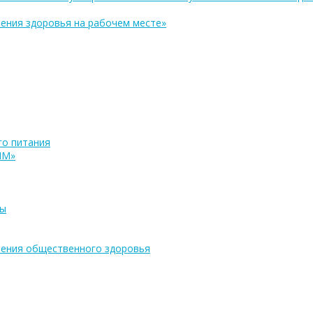
ения здоровья на рабочем месте»
о питания
ПМ»
ры
ения общественного здоровья