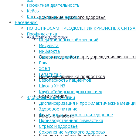
Проектная деятельность
Кейсы
Контактная информация
Сохранение мужского здоровья
Населению
ПО ВОПРОСАМ ПРЕОДОЛЕНИЯ КРИЗИСНЫХ СИТУ
Профилактика
Академия здоровья
Инфекционных заболеваний
Инсульта
Инфаркта
Основы здоровья и предупреждения лишнего 
Сахарного диабета
Рака
ХОБЛ
Гепатита С
Пищевые привычки подростков
Безопасность пациентов
Школа ХНИЗ
Клуб «Сибирское долголетие»
Вред курения
Здоровый образ жизни
Диспансеризация и профилактические медици
Здоровое питание
Физическая активность и здоровье
Мифы о диабете
Производственная гимнастика
Стресс и здоровье
Сохранение мужского здоровья
Курение во время беременности