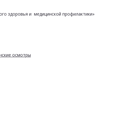
ого здоровья и медицинской профилактики»
нские осмотры