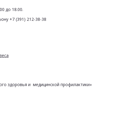
0 до 18.00.
ону +7 (391) 212-38-38
веса
ого здоровья и медицинской профилактики»