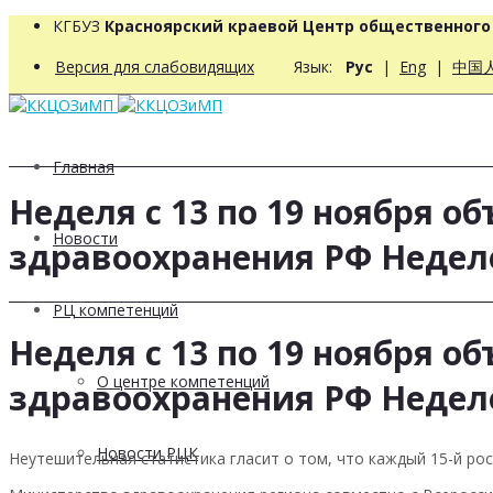
КГБУЗ
Красноярский краевой Центр общественног
Версия для слабовидящих
Язык:
Рус
|
Eng
|
中国
Главная
Неделя с 13 по 19 ноября 
Новости
здравоохранения РФ Недел
РЦ компетенций
Неделя с 13 по 19 ноября 
О центре компетенций
здравоохранения РФ Недел
Новости РЦК
Неутешительная статистика гласит о том, что каждый 15-й ро