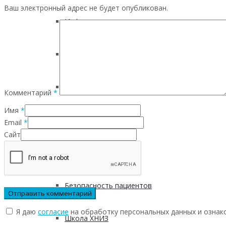
Ваш электронный адрес не будет опубликован.
Инфаркта
Сахарного диабета
Рака
Комментарий
*
Имя
*
ХОБЛ
Email
*
Сайт
Гепатита С
Безопасность пациентов
Я даю
согласие
на обработку персональных данных и ознак
Школа ХНИЗ