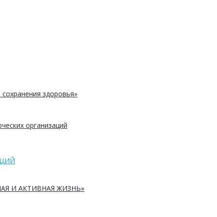
 сохранения здоровья»
ческих организаций
АЦИЙ
АЯ И АКТИВНАЯ ЖИЗНЬ»