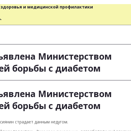
о здоровья и медицинской профилактики
人
объявлена Министерством
ей борьбы с диабетом
объявлена Министерством
ей борьбы с диабетом
ссиянин страдает данным недугом.