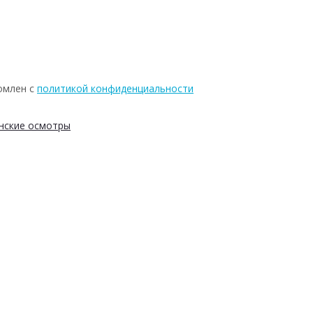
омлен с
политикой конфиденциальности
нские осмотры