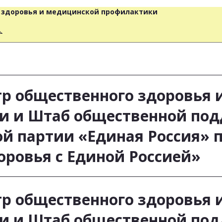
о здоровья и медицинской профилактики
人
р общественного здоровья 
и и Штаб общественной по
ой партии «Единая Россия»
оровья с Единой Россией»
р общественного здоровья 
и и Штаб общественной по