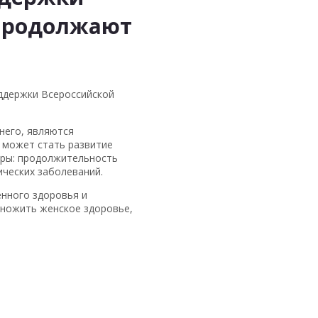
 продолжают
оддержки Всероссийской
него, являются
х может стать развитие
еры: продолжительность
ческих заболеваний.
нного здоровья и
умножить женское здоровье,