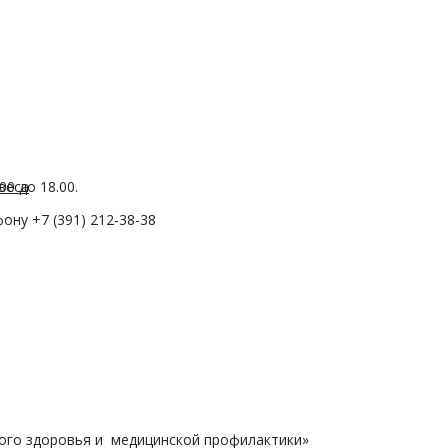
веса
0 до 18.00.
ону +7 (391) 212-38-38
ого здоровья и медицинской профилактики»