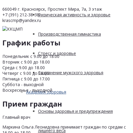
660049 г. Красноярск, Проспект Мира, 7а, 3 этаж
+7 (391) 212-38-38
Физическая активность и здоровье
krascmp@yandex.ru
Производственная гимнастика
График работы
Стресс и здоровье
Понедельник с 9.00 до 18.00
Вторник с 9.00 до 18.00
Среда с 9.00 до 18.00
Сохранение мужского здоровья
Четверг с 9.00 до 18.00
Пятница с 9.00 до 17.00
Суббота - выходной
Воскресенье - выходной
Академия здоровья
Прием граждан
Основы здоровья и предупреждения
Главный врач
Маркина Ольга Леонидовна принимает граждан по средам с
лишнего веса
16.00 до 18.00.