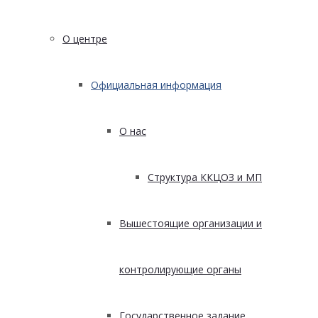
О центре
Официальная информация
О нас
Структура ККЦОЗ и МП
Вышестоящие организации и
контролирующие органы
Государственное задание