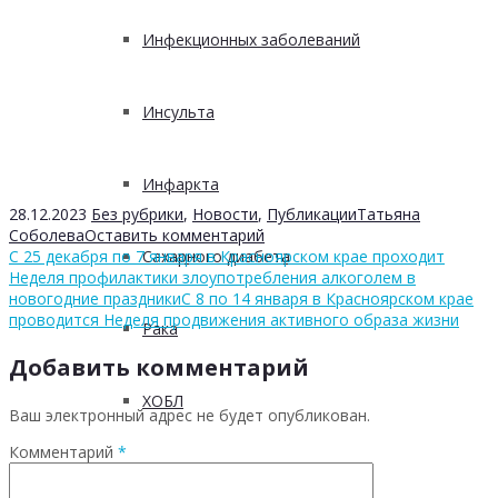
Инфекционных заболеваний
Инсульта
Инфаркта
28.12.2023
Без рубрики
,
Новости
,
Публикации
Татьяна
Соболева
Оставить комментарий
С 25 декабря по 7 января в Красноярском крае проходит
Сахарного диабета
Неделя профилактики злоупотребления алкоголем в
новогодние праздники
С 8 по 14 января в Красноярском крае
проводится Неделя продвижения активного образа жизни
Рака
Добавить комментарий
ХОБЛ
Ваш электронный адрес не будет опубликован.
Комментарий
*
Гепатита С