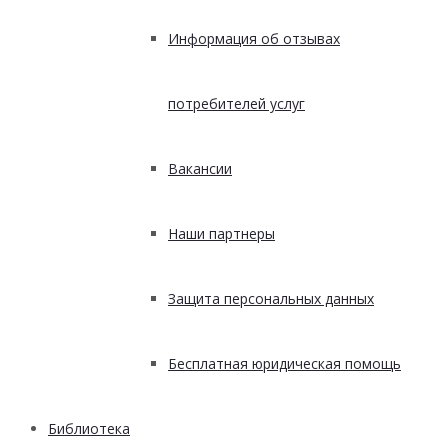
Информация об отзывах
потребителей услуг
Вакансии
Наши партнеры
Защита персональных данных
Бесплатная юридическая помощь
Библиотека