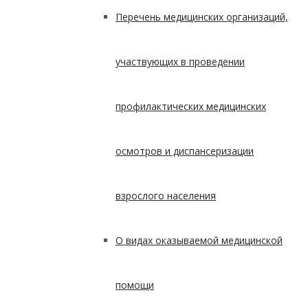
Перечень медицинских организаций,
участвующих в проведении
профилактических медицинских
осмотров и диспансеризации
взрослого населения
О видах оказываемой медицинской
помощи