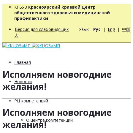
КГБУЗ
Красноярский краевой Центр
общественного здоровья и медицинской
профилактики
Версия для слабовидящих
Язык:
Рус
|
Eng
|
中国
人
Главная
Исполняем новогодние
Новости
желания!
РЦ компетенций
Исполняем новогодние
О центре компетенций
желания!