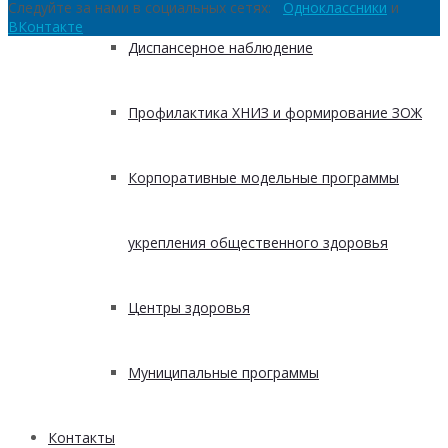
Следуйте за нами в социальных сетях:
Одноклассники
и
ВКонтакте
Диспансерное наблюдение
Профилактика ХНИЗ и формирование ЗОЖ
Корпоративные модельные программы
укрепления общественного здоровья
Центры здоровья
Муниципальные программы
Контакты