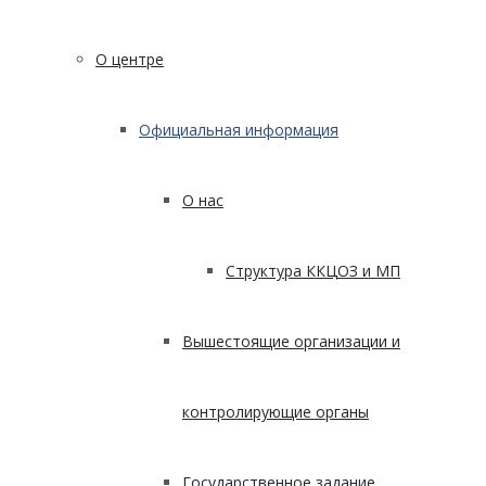
О центре
Официальная информация
О нас
Структура ККЦОЗ и МП
Вышестоящие организации и
контролирующие органы
Государственное задание