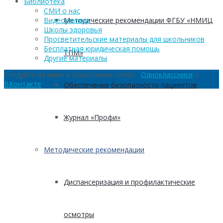
Библиотека
СМИ о нас
Методические рекомендации ФГБУ «НМИЦ
Видеоролики
Школы здоровья
Просветительские материалы для школьников
Бесплатная юридическая помощь
ТПМ»
Другие материалы
Следуйте за нами в социальных сетях:
Одноклассники
и
ВКонтакте
Обеспечение безопасности пациентов
Журнал «Профи»
Методические рекомендации
Диспансеризация и профилактические
осмотры