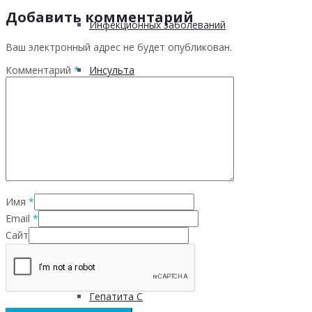
Добавить комментарий
Инфекционных заболеваний
Ваш электронный адрес не будет опубликован.
Комментарий
*
Инсульта
Инфаркта
Сахарного диабета
Имя
*
Рака
Email
*
Сайт
ХОБЛ
Гепатита С