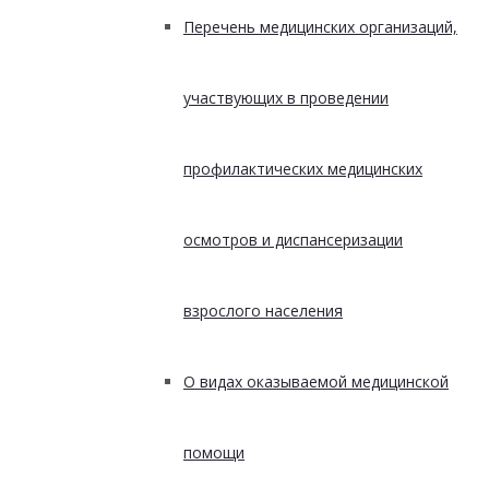
Перечень медицинских организаций,
участвующих в проведении
профилактических медицинских
осмотров и диспансеризации
взрослого населения
О видах оказываемой медицинской
помощи