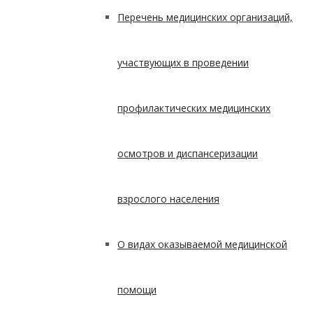
Перечень медицинских организаций,
участвующих в проведении
профилактических медицинских
осмотров и диспансеризации
взрослого населения
О видах оказываемой медицинской
помощи