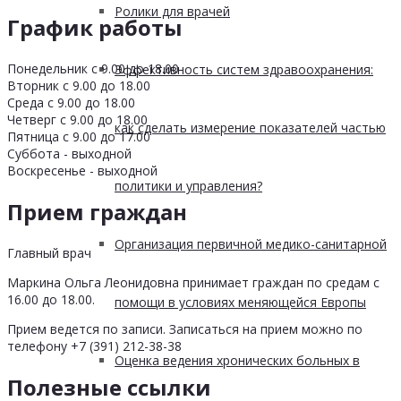
Ролики для врачей
График работы
Понедельник с 9.00 до 18.00
Эффективность систем здравоохранения:
Вторник с 9.00 до 18.00
Среда с 9.00 до 18.00
Четверг с 9.00 до 18.00
как сделать измерение показателей частью
Пятница с 9.00 до 17.00
Суббота - выходной
Воскресенье - выходной
политики и управления?
Прием граждан
Организация первичной медико-санитарной
Главный врач
Маркина Ольга Леонидовна принимает граждан по средам с
16.00 до 18.00.
помощи в условиях меняющейся Европы
Прием ведется по записи. Записаться на прием можно по
телефону +7 (391) 212-38-38
Оценка ведения хронических больных в
Полезные ссылки