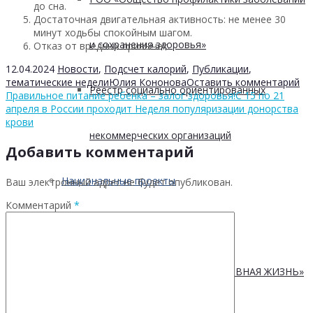
до сна.
Достаточная двигательная активность: не менее 30
минут ходьбы спокойным шагом.
и сохранения здоровья»
Отказ от вредных привычек.
12.04.2024
Новости
,
Подсчет калорий
,
Публикации
,
тематические недели
Юлия Кононова
Оставить комментарий
Реестр социально ориентированных
Правильное питание ребенка – залог здоровья!
С 15 по 21
апреля в России проходит Неделя популяризации донорства
крови
некоммерческих организаций
Добавить комментарий
Национальные проекты
Ваш электронный адрес не будет опубликован.
Комментарий
*
НАЦИОНАЛЬНЫЙ ПРОЕКТ
«ПРОДОЛЖИТЕЛЬНАЯ И АКТИВНАЯ ЖИЗНЬ»