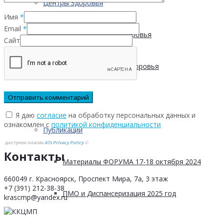
Центры Здоровья
Имя
*
Email
*
Адреса Центров Здоровья
Сайт
Мобильный Центр здоровья
Cпециалистам
Я даю
согласие
на обработку персональных данных и
ознакомлен с
политикой конфиденциальности
Публикации
доступен плагин
ATs Privacy Policy
©
Контакты
Материалы ФОРУМА 17-18 октября 2024
660049 г. Красноярск, Проспект Мира, 7а, 3 этаж
+7 (391) 212-38-38
ПМО и Диспансеризация 2025 год
krascmp@yandex.ru