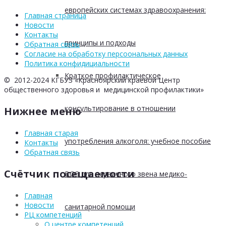
европейских системах здравоохранения:
Главная страница
Новости
Контакты
принципы и подходы
Обратная связь
Согласие на обработку персоональных данных
Политика конфидициальности
Краткое профилактическое
© 2012-2024 КГБУЗ «Красноярский краевой Центр
общественного здоровья и медицинской профилактики»
консультирование в отношении
Нижнее меню
Главная старая
употребления алкоголя: учебное пособие
Контакты
Обратная связь
Счётчик посещаемости
ВОЗ для первичного звена медико-
Главная
Новости
санитарной помощи
РЦ компетенций
О центре компетенций