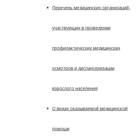
Перечень медицинских организаций,
участвующих в проведении
профилактических медицинских
осмотров и диспансеризации
взрослого населения
О видах оказываемой медицинской
помощи