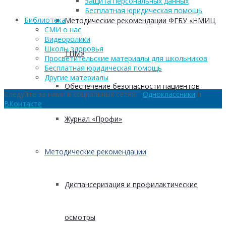
Защита персональных данных
Бесплатная юридическая помощь
Библиотека
Методические рекомендации ФГБУ «НМИЦ
СМИ о нас
Видеоролики
Школы здоровья
ТПМ»
Просветительские материалы для школьников
Бесплатная юридическая помощь
Другие материалы
Обеспечение безопасности пациентов
Следуйте за нами в социальных сетях:
Одноклассники
и
ВКонтакте
Журнал «Профи»
Методические рекомендации
Диспансеризация и профилактические
осмотры