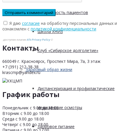
Безопасность пациентов
Я даю
согласие
на обработку персональных данных и
ознакомлен с
политикой конфиденциальности
Школа ХНИЗ
доступен плагин
ATs Privacy Policy
©
Контакты
Клуб «Сибирское долголетие»
660049 г. Красноярск, Проспект Мира, 7а, 3 этаж
+7 (391) 212-38-38
Здоровый образ жизни
krascmp@yandex.ru
Диспансеризация и профилактические
График работы
медицинские осмотры
Понедельник с 9.00 до 18.00
Вторник с 9.00 до 18.00
Среда с 9.00 до 18.00
Четверг с 9.00 до 18.00
Здоровое питание
Пятница с 9.00 до 17.00