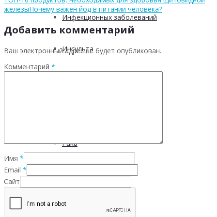
железы
Почему важен йод в питании человека?
Инфекционных заболеваний
Добавить комментарий
Инсульта
Ваш электронный адрес не будет опубликован.
Комментарий
*
Инфаркта
Сахарного диабета
Рака
Имя
*
Email
*
ХОБЛ
Сайт
Гепатита С