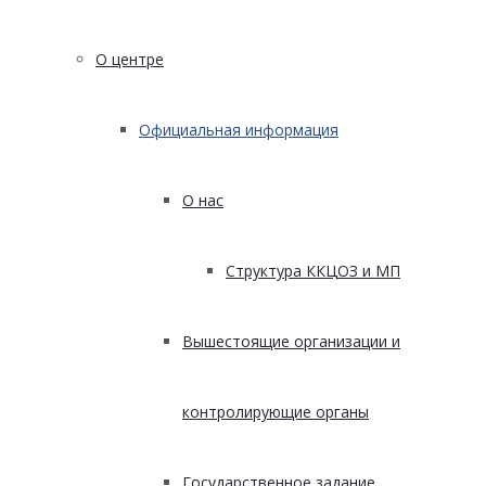
О центре
Официальная информация
О нас
Структура ККЦОЗ и МП
Вышестоящие организации и
контролирующие органы
Государственное задание