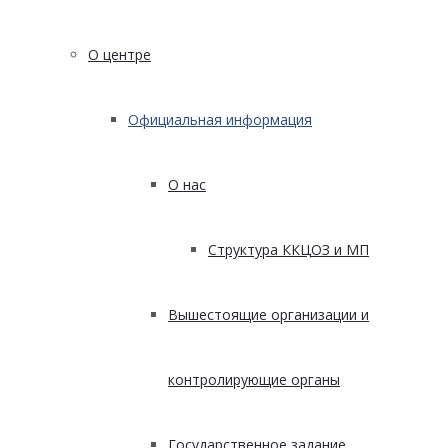
О центре
Официальная информация
О нас
Структура ККЦОЗ и МП
Вышестоящие организации и
контролирующие органы
Государственное задание