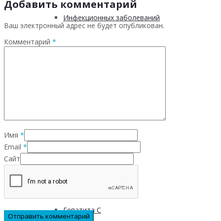
Добавить комментарий
Инфекционных заболеваний
Ваш электронный адрес не будет опубликован.
Комментарий
*
Инсульта
Инфаркта
Сахарного диабета
Имя
*
Рака
Email
*
Сайт
ХОБЛ
Гепатита С