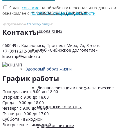
Я даю
согласие
на обработку персональных данных и
Безопасность пациентов
ознакомлен с
политикой конфиденциальности
доступен плагин
ATs Privacy Policy
©
Контакты
Школа ХНИЗ
660049 г. Красноярск, Проспект Мира, 7а, 3 этаж
Клуб «Сибирское долголетие»
+7 (391) 212-38-38
krascmp@yandex.ru
Здоровый образ жизни
График работы
Диспансеризация и профилактические
Понедельник с 9.00 до 18.00
Вторник с 9.00 до 18.00
Среда с 9.00 до 18.00
медицинские осмотры
Четверг с 9.00 до 18.00
Пятница с 9.00 до 17.00
Суббота - выходной
Воскресенье - выходной
Здоровое питание