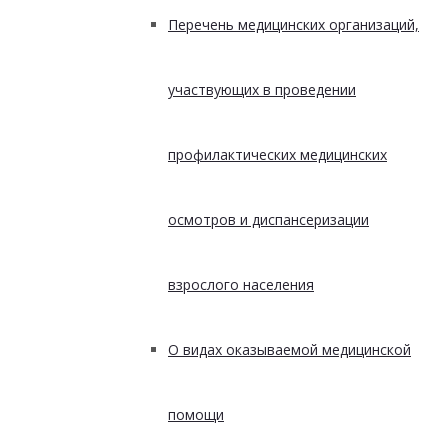
Перечень медицинских организаций,
участвующих в проведении
профилактических медицинских
осмотров и диспансеризации
взрослого населения
О видах оказываемой медицинской
помощи