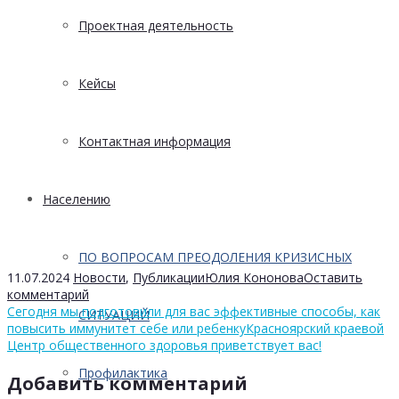
Проектная деятельность
Кейсы
Контактная информация
Населению
ПО ВОПРОСАМ ПРЕОДОЛЕНИЯ КРИЗИСНЫХ
11.07.2024
Новости
,
Публикации
Юлия Кононова
Оставить
комментарий
Сегодня мы подготовили для вас эффективные способы, как
СИТУАЦИЙ
повысить иммунитет себе или ребенку
Красноярский краевой
Центр общественного здоровья приветствует вас!
Профилактика
Добавить комментарий