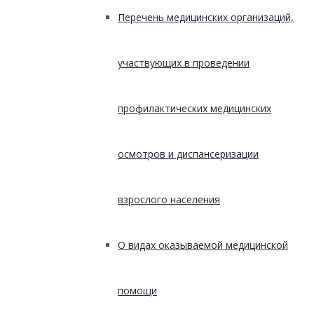
Перечень медицинских организаций,
участвующих в проведении
профилактических медицинских
осмотров и диспансеризации
взрослого населения
О видах оказываемой медицинской
помощи