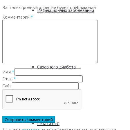
Ваш электронный адрес не будет опубликован.
Инфекционных заболеваний
Комментарий
*
Инсульта
Инфаркта
Сахарного диабета
Имя
*
Email
*
Сайт
Рака
ХОБЛ
Гепатита С