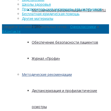
Школы здоровья
Просветительские материалы для школьников
Методические рекомендации ФГБУ «НМИЦ
Бесплатная юридическая помощь
Другие материалы
ТПМ»
Следуйте за нами в социальных сетях:
Одноклассники
и
ВКонтакте
Обеспечение безопасности пациентов
Журнал «Профи»
Методические рекомендации
Диспансеризация и профилактические
осмотры