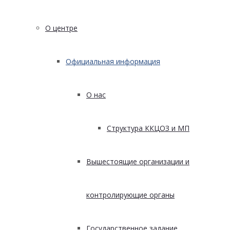
О центре
Официальная информация
О нас
Структура ККЦОЗ и МП
Вышестоящие организации и
контролирующие органы
Государственное задание