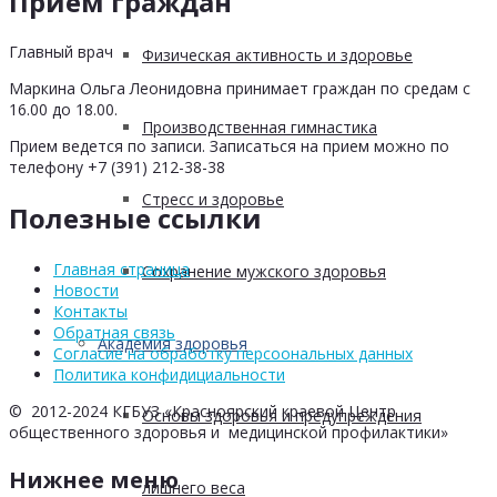
Прием граждан
Главный врач
Физическая активность и здоровье
Маркина Ольга Леонидовна принимает граждан по средам с
16.00 до 18.00.
Производственная гимнастика
Прием ведется по записи. Записаться на прием можно по
телефону +7 (391) 212-38-38
Стресс и здоровье
Полезные ссылки
Главная страница
Сохранение мужского здоровья
Новости
Контакты
Обратная связь
Академия здоровья
Согласие на обработку персоональных данных
Политика конфидициальности
© 2012-2024 КГБУЗ «Красноярский краевой Центр
Основы здоровья и предупреждения
общественного здоровья и медицинской профилактики»
Нижнее меню
лишнего веса