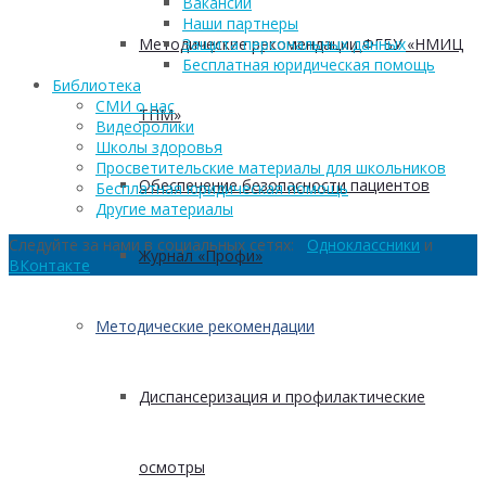
Вакансии
Наши партнеры
Методические рекомендации ФГБУ «НМИЦ
Защита персональных данных
Бесплатная юридическая помощь
Библиотека
СМИ о нас
ТПМ»
Видеоролики
Школы здоровья
Просветительские материалы для школьников
Обеспечение безопасности пациентов
Бесплатная юридическая помощь
Другие материалы
Следуйте за нами в социальных сетях:
Одноклассники
и
Журнал «Профи»
ВКонтакте
Методические рекомендации
Диспансеризация и профилактические
осмотры