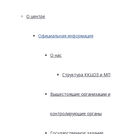
О центре
Официальная информация
О нас
Структура ККЦОЗ и МП
Вышестоящие организации и
контролирующие органы
Государственное задание