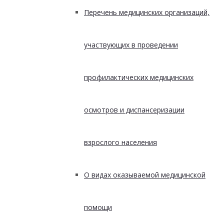
Перечень медицинских организаций,
участвующих в проведении
профилактических медицинских
осмотров и диспансеризации
взрослого населения
О видах оказываемой медицинской
помощи