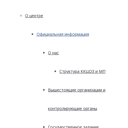
О центре
Официальная информация
О нас
Структура ККЦОЗ и МП
Вышестоящие организации и
контролирующие органы
Государственное задание