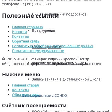
телефону +7 (391) 212-38-38
Полезные ссылки
Пищевые привычки подростков
Главная страница
Вред курения
Новости
Контакты
Обратная связь
Согласие на обработку персоональных данных
Мифы о диабете
Политика конфидициальности
© 2012-2024 КГБУЗ «Красноярский краевой Центр
Курение во время беременности
общественного здоровья и медицинской профилактики»
Нижнее меню
Запись занятия в дистанционной школе
Главная старая
Контакты
Обратная связь
Взаимодействие с СОНКО
Счётчик посещаемости
РОО «Общество профилактики заболеваний