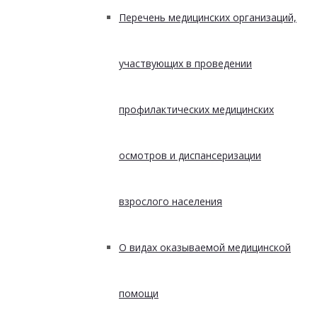
Перечень медицинских организаций,
участвующих в проведении
профилактических медицинских
осмотров и диспансеризации
взрослого населения
О видах оказываемой медицинской
помощи