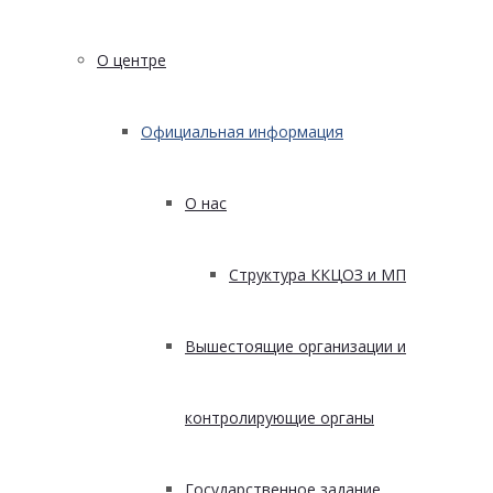
О центре
Официальная информация
О нас
Структура ККЦОЗ и МП
Вышестоящие организации и
контролирующие органы
Государственное задание