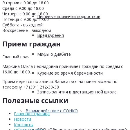
Вторник с 9.00 до 18.00
Среда с 9.00 до 18.00
Четверг с 9.00 до 18.00
Пищевые привычки подростков
Пятница с 9.00 до 17.00
Суббота - выходной
Воскресенье - выходной
Вред курения
Прием граждан
Мифы о диабете
Главный врач
Маркина Ольга Леонидовна принимает граждан по средам с
16.00 до 18.00.
Курение во время беременности
Прием ведется по записи. Записаться на прием можно по
телефону +7 (391) 212-38-38
Запись занятия в дистанционной школе
Полезные ссылки
Взаимодействие с СОНКО
Главная страница
Новости
Контакты
РОО «Общество профилактики заболеваний