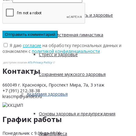
Физическая активность и здоровье
Производственная гимнастика
Я даю
согласие
на обработку персональных данных и
ознакомлен с
политикой конфиденциальности
Стресс и здоровье
доступен плагин
ATs Privacy Policy
©
Контакты
Сохранение мужского здоровья
660049 г. Красноярск, Проспект Мира, 7а, 3 этаж
+7 (391) 212-38-38
Академия здоровья
krascmp@yandex.ru
Основы здоровья и предупреждения
График работы
Понедельник с 9.00 до 18.00
лишнего веса