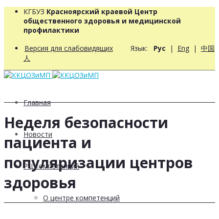
КГБУЗ
Красноярский краевой Центр
общественного здоровья и медицинской
профилактики
Версия для слабовидящих
Язык:
Рус
|
Eng
|
中国
人
Главная
Неделя безопасности
Новости
пациента и
популяризации центров
РЦ компетенций
здоровья
О центре компетенций