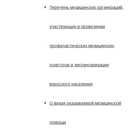
Перечень медицинских организаций,
участвующих в проведении
профилактических медицинских
осмотров и диспансеризации
взрослого населения
О видах оказываемой медицинской
помощи