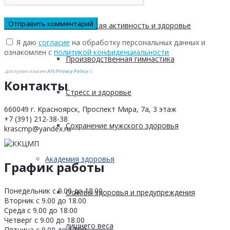
Физическая активность и здоровье
Я даю
согласие
на обработку персональных данных и
ознакомлен с
политикой конфиденциальности
Производственная гимнастика
доступен плагин
ATs Privacy Policy
©
Контакты
Стресс и здоровье
660049 г. Красноярск, Проспект Мира, 7а, 3 этаж
+7 (391) 212-38-38
Сохранение мужского здоровья
krascmp@yandex.ru
Академия здоровья
График работы
Понедельник с 9.00 до 18.00
Основы здоровья и предупреждения
Вторник с 9.00 до 18.00
Среда с 9.00 до 18.00
Четверг с 9.00 до 18.00
лишнего веса
Пятница с 9.00 до 17.00