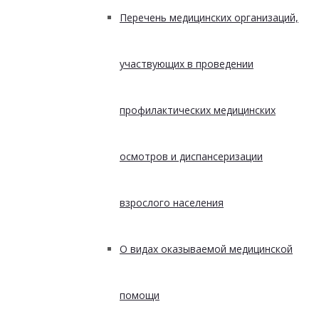
Перечень медицинских организаций,
участвующих в проведении
профилактических медицинских
осмотров и диспансеризации
взрослого населения
О видах оказываемой медицинской
помощи