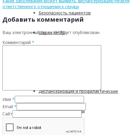
Какие заболевания может выявить диспансеризация?
Неделя
ответственного отношения к сердцу
Безопасность пациентов
Добавить комментарий
Ваш электронный адрес не будет опубликован.
Школа ХНИЗ
Комментарий
*
Клуб «Сибирское долголетие»
Здоровый образ жизни
Диспансеризация и профилактические
Имя
*
Email
*
медицинские осмотры
Сайт
Здоровое питание