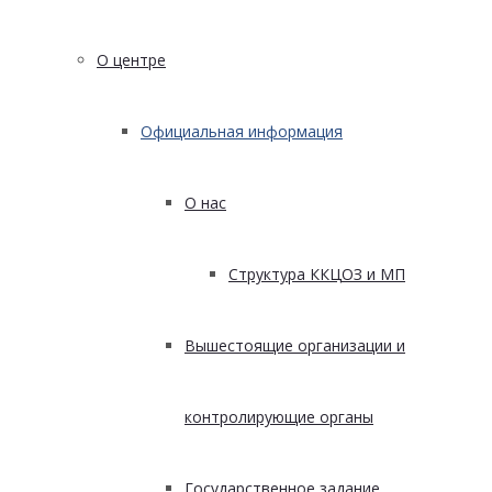
О центре
Официальная информация
О нас
Структура ККЦОЗ и МП
Вышестоящие организации и
контролирующие органы
Государственное задание