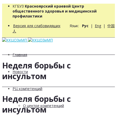
КГБУЗ
Красноярский краевой Центр
общественного здоровья и медицинской
профилактики
Версия для слабовидящих
Язык:
Рус
|
Eng
|
中国
人
Главная
Неделя борьбы с
Новости
инсультом
РЦ компетенций
Неделя борьбы с
О центре компетенций
инсультом