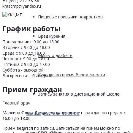
+7 (391) 212-38-38
krascmp@yandex.ru
Пищевые привычки подростков
График работы
Вред курения
Понедельник с 9.00 до 18.00
Вторник с 9.00 до 18.00
Среда с 9.00 до 18.00
Мифы о диабете
Четверг с 9.00 до 18.00
Пятница с 9.00 до 17.00
Суббота - выходной
Курение во время беременности
Воскресенье - выходной
Прием граждан
Запись занятия в дистанционной школе
Главный врач
Маркина Ольга Леонидовна принимает граждан по средам с
Взаимодействие с СОНКО
16.00 до 18.00.
Прием ведется по записи. Записаться на прием можно по
РОО «Общество профилактики заболеваний