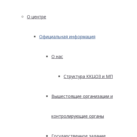
О центре
Официальная информация
О нас
Структура ККЦОЗ и МП
Вышестоящие организации и
контролирующие органы
Государственное задание