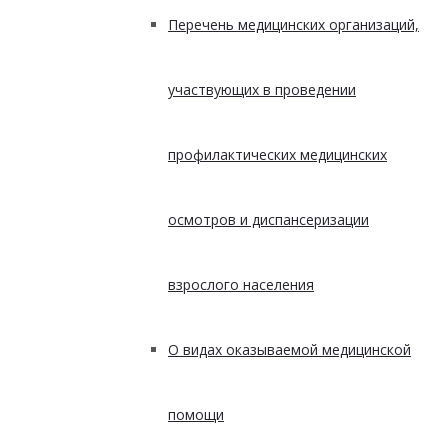
Перечень медицинских организаций,
участвующих в проведении
профилактических медицинских
осмотров и диспансеризации
взрослого населения
О видах оказываемой медицинской
помощи