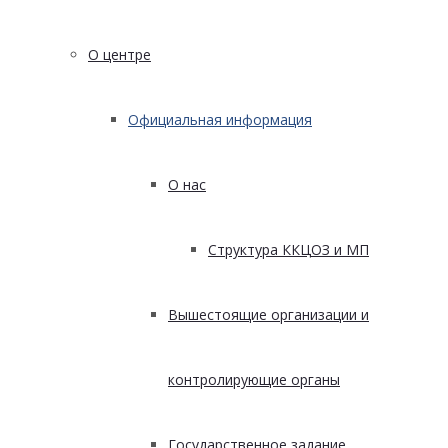
О центре
Официальная информация
О нас
Структура ККЦОЗ и МП
Вышестоящие организации и
контролирующие органы
Государственное задание