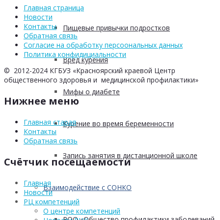
Главная страница
Новости
Контакты
Пищевые привычки подростков
Обратная связь
Согласие на обработку персоональных данных
Политика конфидициальности
Вред курения
© 2012-2024 КГБУЗ «Красноярский краевой Центр
общественного здоровья и медицинской профилактики»
Мифы о диабете
Нижнее меню
Главная старая
Курение во время беременности
Контакты
Обратная связь
Запись занятия в дистанционной школе
Счётчик посещаемости
Главная
Взаимодействие с СОНКО
Новости
РЦ компетенций
О центре компетенций
РОО «Общество профилактики заболеваний