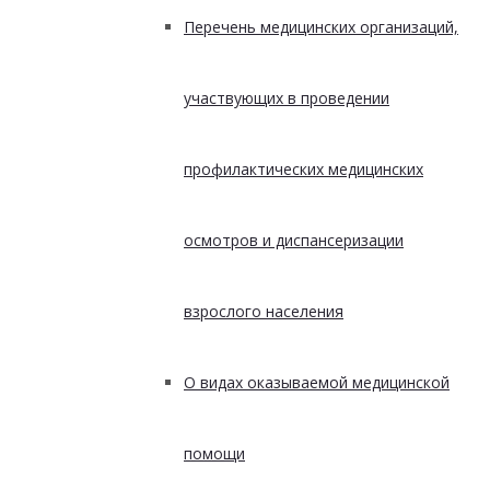
Перечень медицинских организаций,
участвующих в проведении
профилактических медицинских
осмотров и диспансеризации
взрослого населения
О видах оказываемой медицинской
помощи