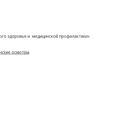
ого здоровья и медицинской профилактики»
нские осмотры