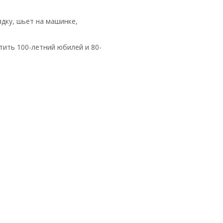
дку, шьет на машинке,
тить 100-летний юбилей и 80-