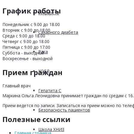
График работы
Инфаркта
Понедельник с 9.00 до 18.00
Вторник с 9.00 до 18.00
Сахарного диабета
Среда с 9.00 до 18.00
Четверг с 9.00 до 18.00
Пятница с 9.00 до 17.00
Рака
Суббота - выходной
Воскресенье - выходной
Прием граждан
ХОБЛ
Главный врач
Гепатита С
Маркина Ольга Леонидовна принимает граждан по средам с 16.0
Прием ведется по записи. Записаться на прием можно по телеф
Безопасность пациентов
Полезные ссылки
Школа ХНИЗ
Главная страница