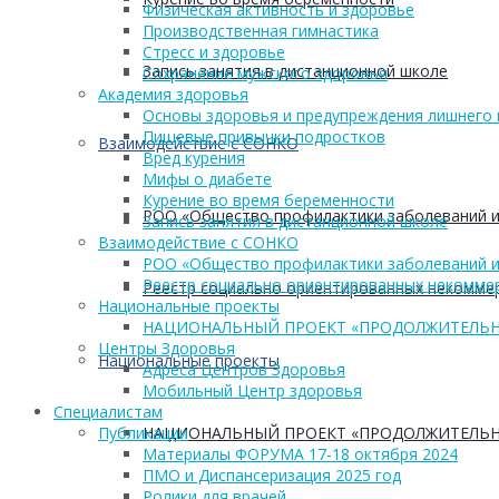
Физическая активность и здоровье
Производственная гимнастика
Стресс и здоровье
Запись занятия в дистанционной школе
Сохранение мужского здоровья
Академия здоровья
Основы здоровья и предупреждения лишнего 
Пищевые привычки подростков
Взаимодействие с СОНКО
Вред курения
Мифы о диабете
Курение во время беременности
РОО «Общество профилактики заболеваний и
Запись занятия в дистанционной школе
Взаимодействие с СОНКО
РОО «Общество профилактики заболеваний и
Реестр социально ориентированных некоммер
Реестр социально ориентированных некоммер
Национальные проекты
НАЦИОНАЛЬНЫЙ ПРОЕКТ «ПРОДОЛЖИТЕЛЬН
Центры Здоровья
Национальные проекты
Адреса Центров Здоровья
Мобильный Центр здоровья
Cпециалистам
НАЦИОНАЛЬНЫЙ ПРОЕКТ «ПРОДОЛЖИТЕЛЬН
Публикации
Материалы ФОРУМА 17-18 октября 2024
ПМО и Диспансеризация 2025 год
Ролики для врачей