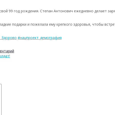
свой 99 год рождения. Степан Антонович ежедневно делает заря
адкие подарки и пожелала ему крепкого здоровья, чтобы встре
_Здорово
#нацпроект_демография
ентарий
олдат!