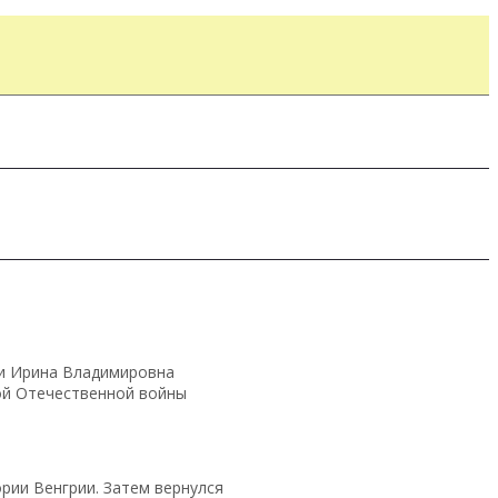
ки Ирина Владимировна
ой Отечественной войны
рии Венгрии. Затем вернулся