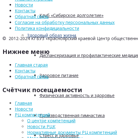
Новости
Контакты
Клуб «Сибирское долголетие»
Обратная связь
Согласие на обработку персоональных данных
Политика конфидициальности
Здоровый образ жизни
© 2012-2024 КГБУЗ «Красноярский краевой Центр общественн
Нижнее меню
Диспансеризация и профилактические медици
Главная старая
Контакты
Здоровое питание
Обратная связь
Счётчик посещаемости
Физическая активность и здоровье
Главная
Новости
РЦ компетенций
Производственная гимнастика
О центре компетенций
Новости РЦК
Нормативные документы РЦ компетенций
Стресс и здоровье