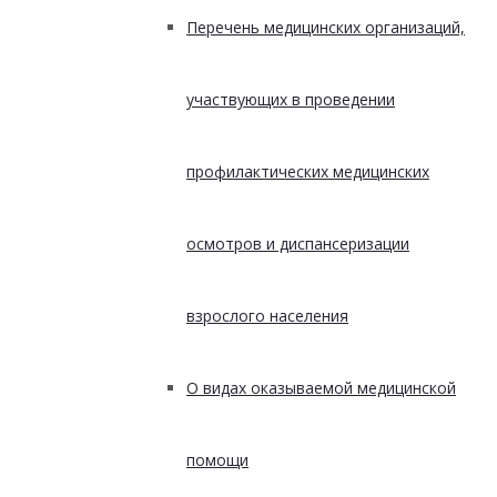
Перечень медицинских организаций,
участвующих в проведении
профилактических медицинских
осмотров и диспансеризации
взрослого населения
О видах оказываемой медицинской
помощи