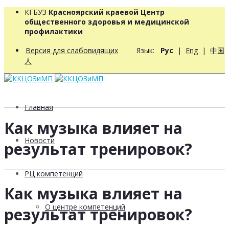
КГБУЗ
Красноярский краевой Центр
общественного здоровья и медицинской
профилактики
Версия для слабовидящих
Язык:
Рус
|
Eng
|
中国
人
Главная
Как музыка влияет на
Новости
результат тренировок?
РЦ компетенций
Как музыка влияет на
О центре компетенций
результат тренировок?