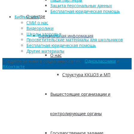
Защита персональных данных
Бесплатная юридическая помощь
О центре
Библиотека
СМИ о нас
Видеоролики
Школы здоровья
Официальная информация
Просветительские материалы для школьников
Бесплатная юридическая помощь
Другие материалы
О нас
Следуйте за нами в социальных сетях:
Одноклассники
и
ВКонтакте
Структура ККЦОЗ и МП
Вышестоящие организации и
контролирующие органы
Государственное задание