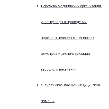
Перечень медицинских организаций,
участвующих в проведении
профилактических медицинских
осмотров и диспансеризации
взрослого населения
О видах оказываемой медицинской
помощи