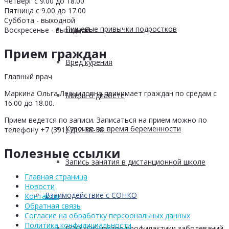
Четверг с 9.00 до 18.00
Пятница с 9.00 до 17.00
Суббота - выходной
Пищевые привычки подростков
Воскресенье - выходной
Прием граждан
Вред курения
Главный врач
Маркина Ольга Леонидовна принимает граждан по средам с
Мифы о диабете
16.00 до 18.00.
Прием ведется по записи. Записаться на прием можно по
Курение во время беременности
телефону +7 (391) 212-38-38
Полезные ссылки
Запись занятия в дистанционной школе
Главная страница
Новости
Взаимодействие с СОНКО
Контакты
Обратная связь
Согласие на обработку персоональных данных
Политика конфидициальности
РОО «Общество профилактики заболеваний