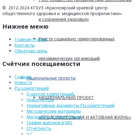
© 2012-2024 КГБУЗ «Красноярский краевой Центр
общественного здоровья и медицинской профилактики»
и сохранения здоровья»
Нижнее меню
Реестр социально ориентированных
Главная старая
Контакты
Обратная связь
некоммерческих организаций
Счётчик посещаемости
Главная
Национальные проекты
Новости
РЦ компетенций
О центре компетенций
НАЦИОНАЛЬНЫЙ ПРОЕКТ
Новости РЦК
Нормативные документы РЦ компетенций
Методические материалы
Материалы и презентации
«ПРОДОЛЖИТЕЛЬНАЯ И АКТИВНАЯ ЖИЗНЬ»
График выездов в МО
Отчетность
5 С