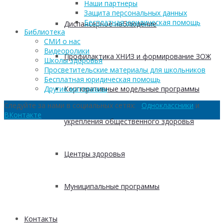
Наши партнеры
Защита персональных данных
Бесплатная юридическая помощь
Диспансерное наблюдение
Библиотека
СМИ о нас
Видеоролики
Профилактика ХНИЗ и формирование ЗОЖ
Школы здоровья
Просветительские материалы для школьников
Бесплатная юридическая помощь
Корпоративные модельные программы
Другие материалы
Следуйте за нами в социальных сетях:
Одноклассники
и
ВКонтакте
укрепления общественного здоровья
Центры здоровья
Муниципальные программы
Контакты