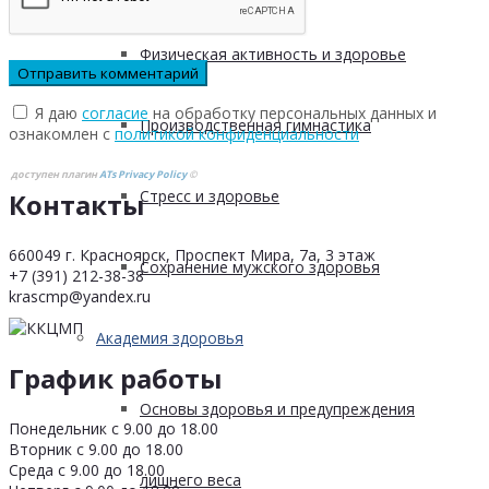
Физическая активность и здоровье
Я даю
согласие
на обработку персональных данных и
Производственная гимнастика
ознакомлен с
политикой конфиденциальности
доступен плагин
ATs Privacy Policy
©
Стресс и здоровье
Контакты
660049 г. Красноярск, Проспект Мира, 7а, 3 этаж
Сохранение мужского здоровья
+7 (391) 212-38-38
krascmp@yandex.ru
Академия здоровья
График работы
Основы здоровья и предупреждения
Понедельник с 9.00 до 18.00
Вторник с 9.00 до 18.00
Среда с 9.00 до 18.00
лишнего веса