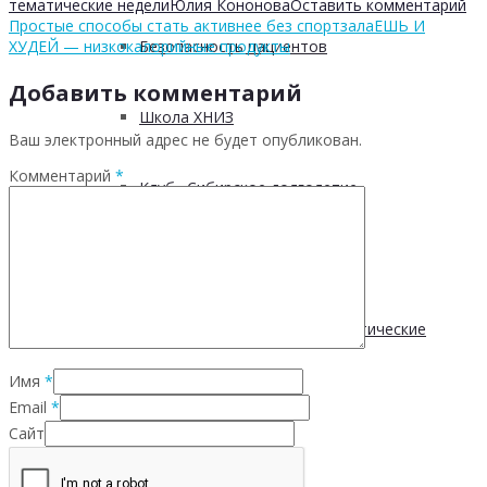
тематические недели
Юлия Кононова
Оставить комментарий
Простые способы стать активнее без спортзала
ЕШЬ И
ХУДЕЙ — низкокалорийные продукты
Безопасность пациентов
Добавить комментарий
Школа ХНИЗ
Ваш электронный адрес не будет опубликован.
Комментарий
*
Клуб «Сибирское долголетие»
Здоровый образ жизни
Диспансеризация и профилактические
Имя
*
медицинские осмотры
Email
*
Сайт
Здоровое питание