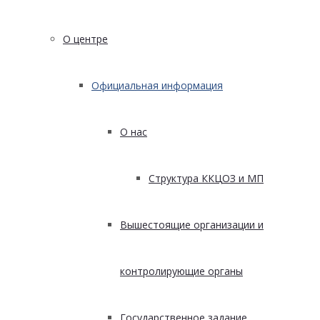
О центре
Официальная информация
О нас
Структура ККЦОЗ и МП
Вышестоящие организации и
контролирующие органы
Государственное задание