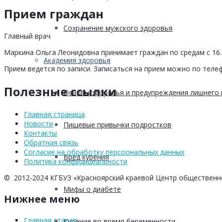
Прием граждан
Сохранение мужского здоровья
Главный врач
Маркина Ольга Леонидовна принимает граждан по средам с 16.0
Академия здоровья
Прием ведется по записи. Записаться на прием можно по телеф
Полезные ссылки
Основы здоровья и предупреждения лишнего 
Главная страница
Новости
Пищевые привычки подростков
Контакты
Обратная связь
Согласие на обработку персоональных данных
Вред курения
Политика конфидициальности
© 2012-2024 КГБУЗ «Красноярский краевой Центр общественн
Мифы о диабете
Нижнее меню
Главная старая
Курение во время беременности