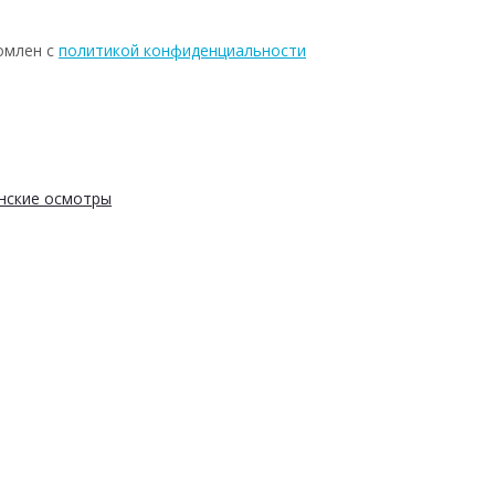
омлен с
политикой конфиденциальности
нские осмотры