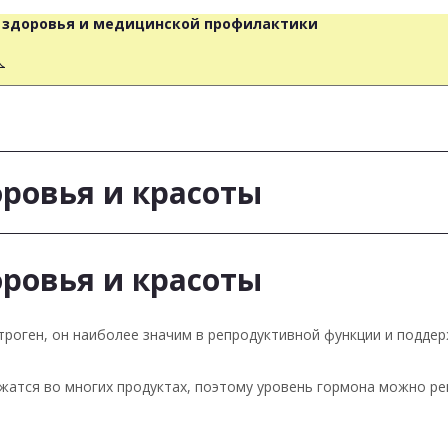
о здоровья и медицинской профилактики
人
ровья и красоты
ровья и красоты
троген, он наиболее значим в репродуктивной функции и подде
жатся во многих продуктах, поэтому уровень гормона можно р