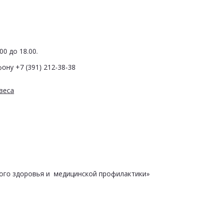
0 до 18.00.
ону +7 (391) 212-38-38
веса
ого здоровья и медицинской профилактики»