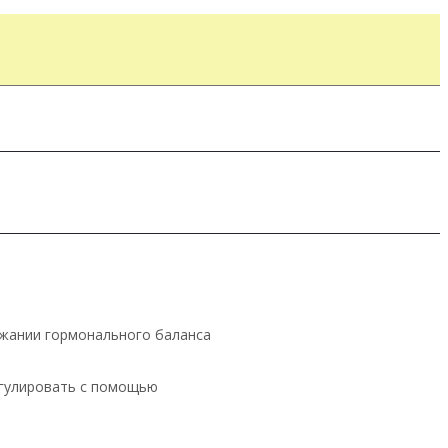
ржании гормонального баланса
егулировать с помощью