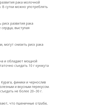
 развития рака молочной
. В сутки можно употреблять
 риск развития рака
 сердца, выступая
, могут снизить риск рака
ена и обладают мощной
таточно съедать 10 г кунжута
Курага, финики и чернослив
полезным и вкусным перекусом.
съедать не более 20–30 г.
вают, что пшеничные отруби,