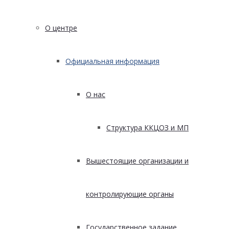
О центре
Официальная информация
О нас
Структура ККЦОЗ и МП
Вышестоящие организации и
контролирующие органы
Государственное задание