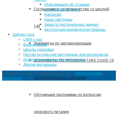
Информация об отзывах
Соглашение о сотрудничестве со школой
потребителей услуг
Вакансии
Наши партнеры
Защита персональных данных
149
Бесплатная юридическая помощь
Библиотека
СМИ о нас
Документы по диспансеризации
Видеоролики
Школы здоровья
Просветительские материалы для школьников
Бесплатная юридическая помощь
ДОКУМЕНТЫ ПО ПРОФИЛАКТИКЕ COVID-19
Другие материалы
Следуйте за нами в социальных сетях:
Одноклассники
и
Противодействие коррупции
ВКонтакте
Обучающие программы по вопросам
здорового питания