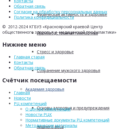
Контакты
Обратная связь
Согласие на обработку персоональных данных
Физическая активность и здоровье
Политика конфидициальности
© 2012-2024 КГБУЗ «Красноярский краевой Центр
общественного здоровья и медицинской профилактики»
Производственная гимнастика
Нижнее меню
Стресс и здоровье
Главная старая
Контакты
Обратная связь
Сохранение мужского здоровья
Счётчик посещаемости
Академия здоровья
Главная
Новости
РЦ компетенций
Основы здоровья и предупреждения
О центре компетенций
Новости РЦК
Нормативные документы РЦ компетенций
Методические материалы
лишнего веса