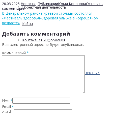
20.03.2025
Новости
,
Публикации
Юлия Кононова
Оставить
Проектная деятельность
комментарий
В Центральном районе краевой столицы состоялся
«Фестиваль здоровья»
Здоровая улыбка в «серебряном
возрасте»
Кейсы
Добавить комментарий
Контактная информация
Ваш электронный адрес не будет опубликован.
Комментарий
*
Населению
ПО ВОПРОСАМ ПРЕОДОЛЕНИЯ КРИЗИСНЫХ
СИТУАЦИЙ
Имя
*
Профилактика
Email
*
Сайт