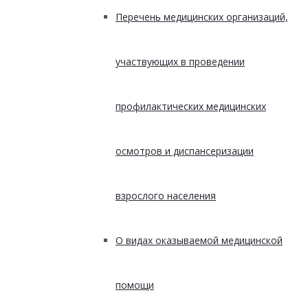
Перечень медицинских организаций,
участвующих в проведении
профилактических медицинских
осмотров и диспансеризации
взрослого населения
О видах оказываемой медицинской
помощи