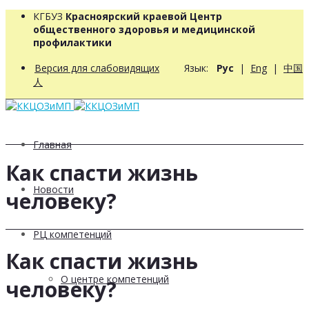
КГБУЗ
Красноярский краевой Центр
общественного здоровья и медицинской
профилактики
Версия для слабовидящих
Язык:
Рус
|
Eng
|
中国
人
Главная
Как спасти жизнь
Новости
человеку?
РЦ компетенций
Как спасти жизнь
О центре компетенций
человеку?