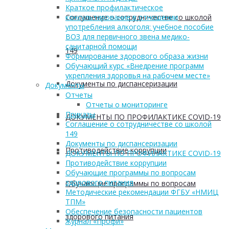
Краткое профилактическое
Соглашение о сотрудничестве со школой
консультирование в отношении
употребления алкоголя: учебное пособие
ВОЗ для первичного звена медико-
санитарной помощи
149
Формирование здорового образа жизни
Обучающий курс «Внедрение программ
укрепления здоровья на рабочем месте»
Документы по диспансеризации
Документы
Отчеты
Отчеты о мониторинге
Приказы
ДОКУМЕНТЫ ПО ПРОФИЛАКТИКЕ COVID-19
Соглашение о сотрудничестве со школой
149
Документы по диспансеризации
Противодействие коррупции
ДОКУМЕНТЫ ПО ПРОФИЛАКТИКЕ COVID-19
Противодействие коррупции
Обучающие программы по вопросам
здорового питания
Обучающие программы по вопросам
Методические рекомендации ФГБУ «НМИЦ
ТПМ»
Обеспечение безопасности пациентов
здорового питания
Журнал «Профи»