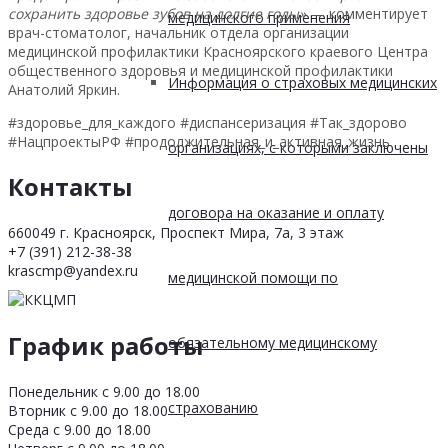
сохранить здоровье зубов на долгие годы»
— комментирует
медицинского применения
врач-стоматолог, начальник отдела организации
медицинской профилактики Красноярского краевого Центра
общественного здоровья и медицинской профилактики
Информация о страховых медицинских
Анатолий Яркин.
#здоровье_для_каждого #диспансеризация #Так_здорово
#НацпроектыРФ #продолжительная_и_активная_жизнь
организациях, с которыми заключены
Контакты
договора на оказание и оплату
660049 г. Красноярск, Проспект Мира, 7а, 3 этаж
+7 (391) 212-38-38
krascmp@yandex.ru
медицинской помощи по
График работы
обязательному медицинскому
Понедельник с 9.00 до 18.00
страхованию
Вторник с 9.00 до 18.00
Среда с 9.00 до 18.00