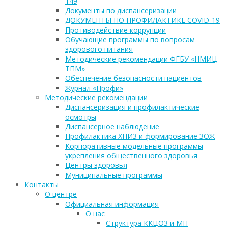
149
Документы по диспансеризации
ДОКУМЕНТЫ ПО ПРОФИЛАКТИКЕ COVID-19
Противодействие коррупции
Обучающие программы по вопросам
здорового питания
Методические рекомендации ФГБУ «НМИЦ
ТПМ»
Обеспечение безопасности пациентов
Журнал «Профи»
Методические рекомендации
Диспансеризация и профилактические
осмотры
Диспансерное наблюдение
Профилактика ХНИЗ и формирование ЗОЖ
Корпоративные модельные программы
укрепления общественного здоровья
Центры здоровья
Муниципальные программы
Контакты
О центре
Официальная информация
О нас
Структура ККЦОЗ и МП