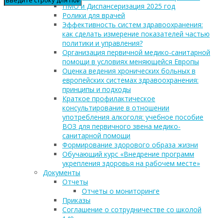
ПМО и Диспансеризация 2025 год
Ролики для врачей
Эффективность систем здравоохранения:
как сделать измерение показателей частью
политики и управления?
Организация первичной медико-санитарной
помощи в условиях меняющейся Европы
Оценка ведения хронических больных в
европейских системах здравоохранения:
принципы и подходы
Краткое профилактическое
консультирование в отношении
употребления алкоголя: учебное пособие
ВОЗ для первичного звена медико-
санитарной помощи
Формирование здорового образа жизни
Обучающий курс «Внедрение программ
укрепления здоровья на рабочем месте»
Документы
Отчеты
Отчеты о мониторинге
Приказы
Соглашение о сотрудничестве со школой