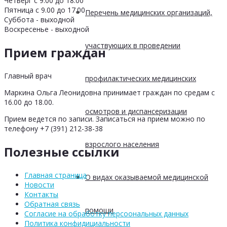
Четверг с 9.00 до 18.00
Пятница с 9.00 до 17.00
Перечень медицинских организаций,
Суббота - выходной
Воскресенье - выходной
участвующих в проведении
Прием граждан
Главный врач
профилактических медицинских
Маркина Ольга Леонидовна принимает граждан по средам с
16.00 до 18.00.
осмотров и диспансеризации
Прием ведется по записи. Записаться на прием можно по
телефону +7 (391) 212-38-38
взрослого населения
Полезные ссылки
Главная страница
О видах оказываемой медицинской
Новости
Контакты
Обратная связь
помощи
Согласие на обработку персоональных данных
Политика конфидициальности