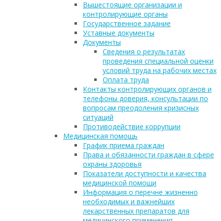
Вышестоящие организации и
контролирующие органы
Государственное задание
Уставные документы
Документы
Сведения о результатах
проведения специальной оценки
условий труда на рабочих местах
Оплата труда
Контакты контролирующих органов и
телефоны доверия, консультации по
вопросам преодоления кризисных
ситуаций
Противодействие коррупции
Медицинская помощь
График приема граждан
Права и обязанности граждан в сфере
охраны здоровья
Показатели доступности и качества
медицинской помощи
Информация о перечне жизненно
необходимых и важнейших
лекарственных препаратов для
медицинского применения