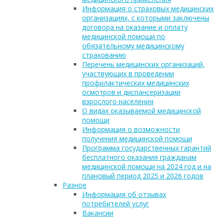
Информация о страховых медицинских
организациях, с которыми заключены
договора на оказание и оплату
медицинской помощи по
обязательному медицинскому
страхованию
Перечень медицинских организаций,
участвующих в проведении
профилактических медицинских
осмотров и диспансеризации
взрослого населения
О видах оказываемой медицинской
помощи
Информация о возможности
получения медицинской помощи
Программа государственных гарантий
бесплатного оказания гражданам
медицинской помощи на 2024 год и на
плановый период 2025 и 2026 годов
Разное
Информация об отзывах
потребителей услуг
Вакансии