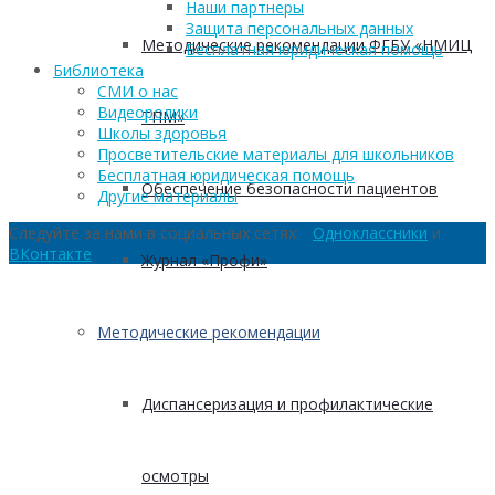
Наши партнеры
Защита персональных данных
Методические рекомендации ФГБУ «НМИЦ
Бесплатная юридическая помощь
Библиотека
СМИ о нас
Видеоролики
ТПМ»
Школы здоровья
Просветительские материалы для школьников
Бесплатная юридическая помощь
Обеспечение безопасности пациентов
Другие материалы
Следуйте за нами в социальных сетях:
Одноклассники
и
ВКонтакте
Журнал «Профи»
Методические рекомендации
Диспансеризация и профилактические
осмотры