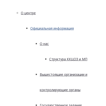
О центре
Официальная информация
О нас
Структура ККЦОЗ и МП
Вышестоящие организации и
контролирующие органы
Государственное задание