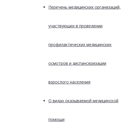
Перечень медицинских организаций,
участвующих в проведении
профилактических медицинских
осмотров и диспансеризации
взрослого населения
О видах оказываемой медицинской
помощи